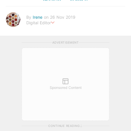
By
Irene
on 26 Nov 2019
Digital Editor
幸福生活，來自健康的身體。
ADVERTISEMENT
Sponsored Content
CONTINUE READING