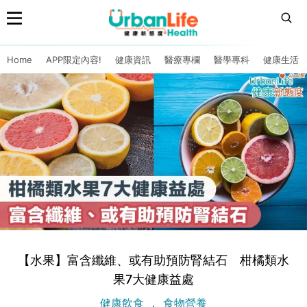
Home
APP限定內容!
健康資訊
醫療專欄
醫學專科
健康生活
【水果】富含纖維、或有助預防腎結石 柑橘類水
果7大健康益處
健康飲食
食物營養