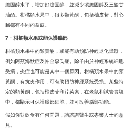
膽固醇水平，增加好膽固醇，並減少壞膽固醇及三酸甘
油酯。柑橘類水果中，很多類黃酮，包括柚皮苷，對心
臟都有不同的益處。
7 - 柑橘類水果或能保護腦部
柑橘類水果中的類黃酮，或能有助預防神經退化障礙，
例如阿茲海默症及帕金森氏症。除子由於神經系統細胞
受損，炎症也可能是其中一個原因。柑橘類水果中的類
黃酮，有抗炎作用，可有助預防神經系統受損。某些特
定的類黃酮，包括橙皮苷和芹菜素，在老鼠和試管實驗
中，都顯示可保護腦部細胞，並可改善腦部功能。
假如你對飲食有任何問題，請諮詢醫生或專業人士的意
見。