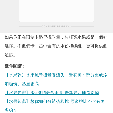
CONTINUE READING
如果你正在限制卡路里攝取量，柑橘類水果或是一個好
選擇。不但低卡，當中含有的水份和纖維，更可提供飽
足感。
延伸閱讀：
【水果乾】水果風乾後營養流失 營養師：部分更或添
加糖份、熱量更高
【水果知識】6種減肥必食水果 奇異果西柚是恩物
【水果知識】教你如何分辨杏和桃 原來桃比杏含有更
多糖？