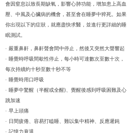
會因窒息以致長期缺氧，影響心肺功能，增加患上高血
壓、中風及心臟病的機會，甚至會在睡夢中猝死。如果
你出現以下的症狀，就應盡快求醫，並進行更詳細的睡
眠測試。
‧ 嚴重鼻鼾，鼻鼾聲會間中停止，然後又突然大聲響起
‧ 睡覺時呼吸間歇性停止，每小時可達數次至數十次，
每次持續約十秒至數十秒不等
‧ 睡覺時用口呼吸
‧ 睡夢中驚醒（半醒或全醒)、覺醒後感到呼吸困難及心
跳加速
‧ 早上頭痛
‧ 日間疲倦、容易打瞌睡、難以集中精神、反應遲鈍
‧ 記憶力衰退