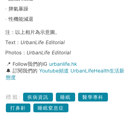
‧ 脾氣暴躁
‧ 性機能減退
注：以上相片為示意圖。
Text :
UrbanLife Editorial
Photos :
UrbanLife Editorial
📍 Follow我們的IG
urbanlife.hk
🔔 訂閱我們的
Youtube頻道 UrbanLifeHealth生活新
態度
標籤:
疾病資訊
睡眠
醫學專科
打鼻鼾
睡眠窒息症