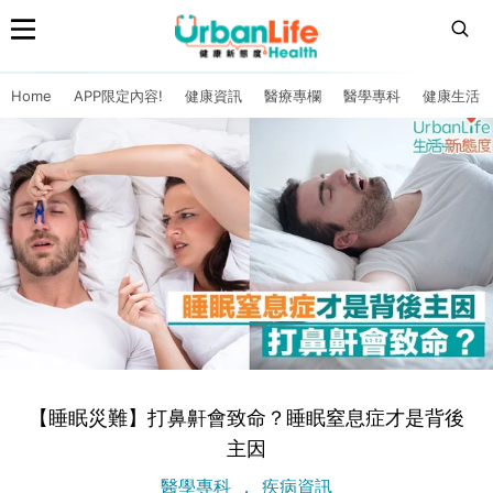
Home
APP限定內容!
健康資訊
醫療專欄
醫學專科
健康生活
【睡眠災難】打鼻鼾會致命？睡眠窒息症才是背後
主因
醫學專科
疾病資訊