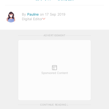
By
Pauline
on 17 Sep 2019
Digital Editor
Happiness is the highest form of health.
ADVERTISEMENT
Sponsored Content
CONTINUE READING