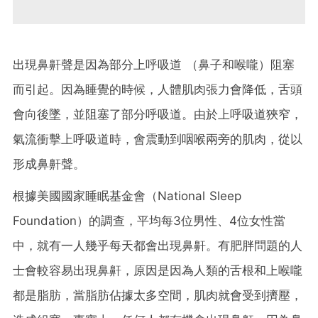
出現鼻鼾聲是因為部分上呼吸道 （鼻子和喉嚨）阻塞
而引起。因為睡覺的時候，人體肌肉張力會降低，舌頭
會向後墜，並阻塞了部分呼吸道。由於上呼吸道狹窄，
氣流衝擊上呼吸道時，會震動到咽喉兩旁的肌肉，從以
形成鼻鼾聲。
根據美國國家睡眠基金會（National Sleep
Foundation）的調查，平均每3位男性、4位女性當
中，就有一人幾乎每天都會出現鼻鼾。有肥胖問題的人
士會較容易出現鼻鼾，原因是因為人類的舌根和上喉嚨
都是脂肪，當脂肪佔據太多空間，肌肉就會受到擠壓，