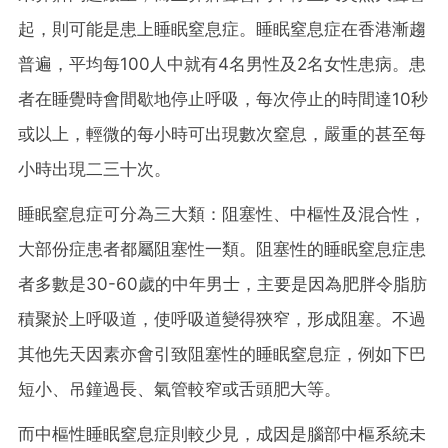
起，則可能是患上睡眠窒息症。睡眠窒息症在香港漸趨
普遍，平均每100人中就有4名男性及2名女性患病。患
者在睡覺時會間歇地停止呼吸，每次停止的時間達10秒
或以上，輕微的每小時可出現數次窒息，嚴重的甚至每
小時出現二三十次。
睡眠窒息症可分為三大類：阻塞性、中樞性及混合性，
大部份症患者都屬阻塞性一類。阻塞性的睡眠窒息症患
者多數是30-60歲的中年男士，主要是因為肥胖令脂肪
積聚於上呼吸道，使呼吸道變得狹窄，形成阻塞。不過
其他先天因素亦會引致阻塞性的睡眠窒息症，例如下巴
短小、吊鐘過長、氣管較窄或舌頭肥大等。
而中樞性睡眠窒息症則較少見，成因是腦部中樞系統未