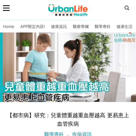
Home
APP限定內容!
健康資訊
醫療專欄
醫學專科
健康生活
【都市病】研究：兒童體重越重血壓越高 更易患上
血管疾病
醫學專科
疾病資訊