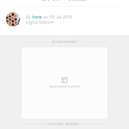
By
Irene
on 05 Jul 2019
Digital Editor
幸福生活，來自健康的身體。
ADVERTISEMENT
Sponsored Content
CONTINUE READING