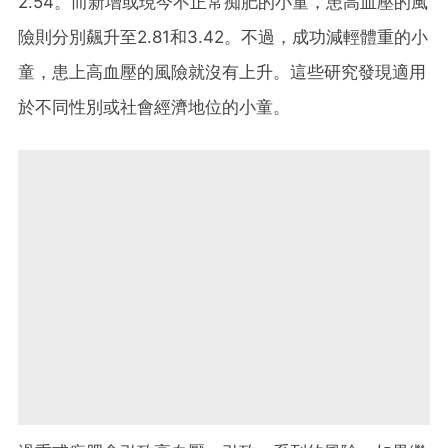
2.54。而新增或現今不正常痴肥的小童，患高血壓的風
險則分別飆升至2.81和3.42。不過，成功減輕體重的小
童，患上高血壓的風險就沒有上升。這些研究發現適用
於不同性別或社會經濟地位的小童。