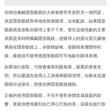
但相信佩戴隱形眼鏡的大家都會常常面對另一個問題，
就是隱形眼鏡乖乖地依附著眼球，沒有亂跑，結果隱形
眼鏡就直接黏在眼球上拿不下來。發生這個現象的主要
原因是長時間佩戴隱形眼鏡，使眼球上的蛋白質沉澱物
累積在隱形眼鏡上，令眼睛缺氧，使眼睛表層變得乾
燥，最後就可能導致隱形眼鏡牢牢地黏住眼球表層。
如果強行拔取，可能會傷害到眼角膜，嚴重的更會失
明。所以建議先使用人工淚液將眼睛浸潤，合眼休息讓
眼睛分泌淚水，然後先將隱形眼鏡摘除。
正確的使用隱形眼鏡，不但不會對身體造成負面的影
響，更能清楚地看到自己用心打扮的美，這樣化妝打扮