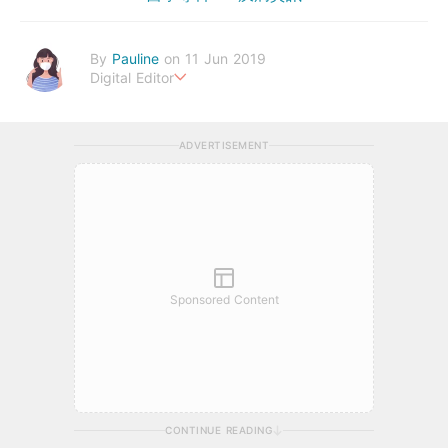
By
Pauline
on 11 Jun 2019
Digital Editor
Happiness is the highest form of health.
ADVERTISEMENT
Sponsored Content
CONTINUE READING