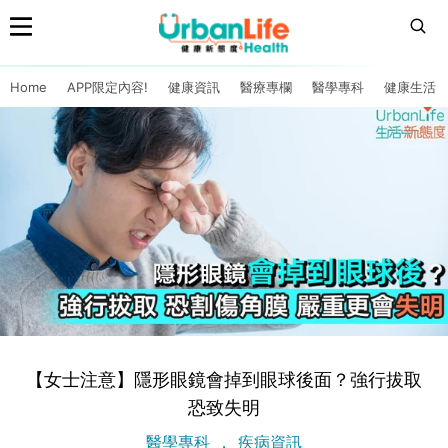
Home
APP限定內容!
健康資訊
醫療專欄
醫學專科
健康生活
【女士注意】隱形眼鏡會掉到眼球後面？強行拔取
恐致失明
醫學專科
疾病資訊