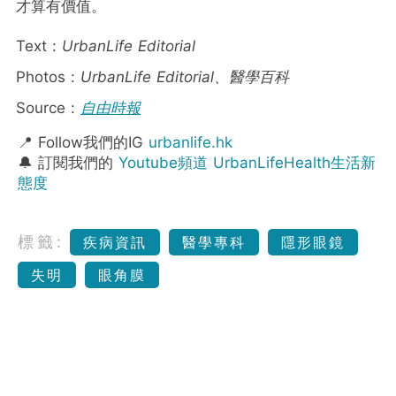
才算有價值。
Text :
UrbanLife Editorial
Photos :
UrbanLife Editorial、醫學百科
Source :
自由時報
📍 Follow我們的IG
urbanlife.hk
🔔 訂閱我們的
Youtube頻道 UrbanLifeHealth生活新
態度
標籤:
疾病資訊
醫學專科
隱形眼鏡
失明
眼角膜