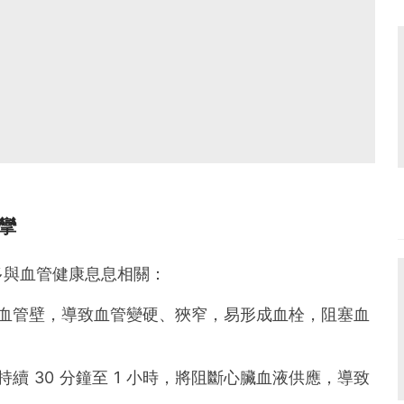
攣
多與血管健康息息相關：
血管壁，導致血管變硬、狹窄，易形成血栓，阻塞血
續 30 分鐘至 1 小時，將阻斷心臟血液供應，導致