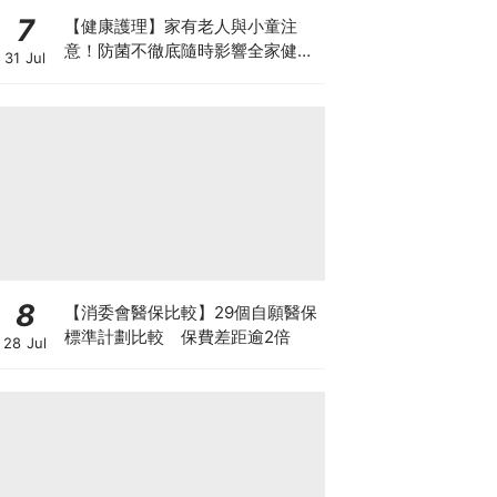
7
【健康護理】家有老人與小童注
意！防菌不徹底隨時影響全家健康
31 Jul
一文看清如何挑選正確的清潔防護
8
【消委會醫保比較】29個自願醫保
標準計劃比較 保費差距逾2倍
28 Jul