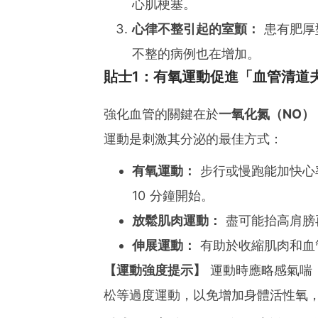
心肌梗塞。
心律不整引起的室顫：
患有肥厚
不整的病例也在增加。
貼士1：有氧運動促進「血管清道
強化血管的關鍵在於
一氧化氮（NO）
運動是刺激其分泌的最佳方式：
有氧運動：
步行或慢跑能加快心
10 分鐘開始。
放鬆肌肉運動：
盡可能抬高肩膀
伸展運動：
有助於收縮肌肉和血管
【運動強度提示】
運動時應略感氣喘，心
松等過度運動，以免增加身體活性氧