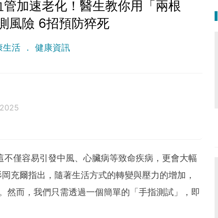
血管加速老化！醫生教你用「兩根
測風險 6招預防猝死
康生活
健康資訊
 2025
這不僅容易引發中風、心臟病等致命疾病，更會大幅
杉岡充爾指出，隨著生活方式的轉變與壓力的增加，
加。然而，我們只需透過一個簡單的「手指測試」，即