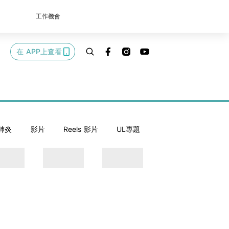
工作機會
在 APP上查看
肺炎
影片
Reels 影片
UL專題