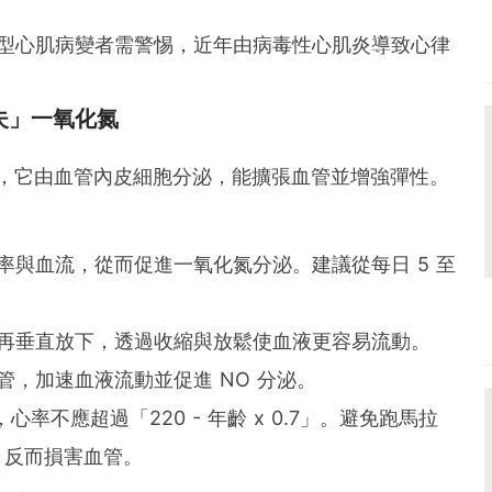
型心肌病變者需警惕，近年由病毒性心肌炎導致心律
夫」一氧化氮
，它由血管內皮細胞分泌，能擴張血管並增強彈性。
率與血流，從而促進一氧化氮分泌。建議從每日 5 至
再垂直放下，透過收縮與放鬆使血液更容易流動。
，加速血液流動並促進 NO 分泌。
率不應超過「220 - 年齡 x 0.7」。避免跑馬拉
，反而損害血管。