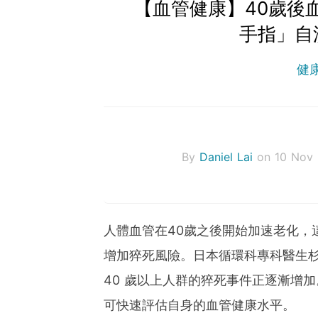
【血管健康】40歲後
手指」自
健
By
Daniel Lai
on 10 Nov
人體血管在40歲之後開始加速老化，
增加猝死風險。日本循環科專科醫生
40 歲以上人群的猝死事件正逐漸增
可快速評估自身的血管健康水平。