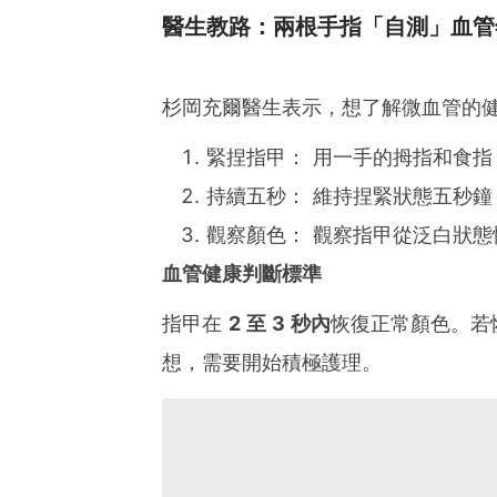
醫生教路：兩根手指「自測」血管
杉岡充爾醫生表示，想了解微血管的
緊捏指甲： 用一手的拇指和食
持續五秒： 維持捏緊狀態五秒鐘
觀察顏色： 觀察指甲從泛白狀
血管健康判斷標準
指甲在
2 至 3 秒內
恢復正常顏色。若
想，需要開始積極護理。