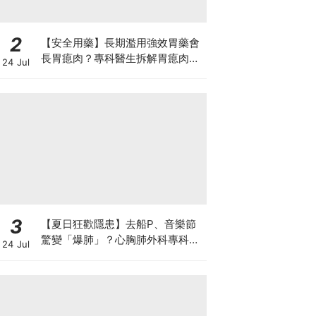
2
【安全用藥】長期濫用強效胃藥會
長胃瘜肉？專科醫生拆解胃瘜肉癌
24 Jul
變風險與切除迷思
3
【夏日狂歡隱患】去船P、音樂節
驚變「爆肺」？心胸肺外科專科醫
24 Jul
生拆解高瘦男消暑危機