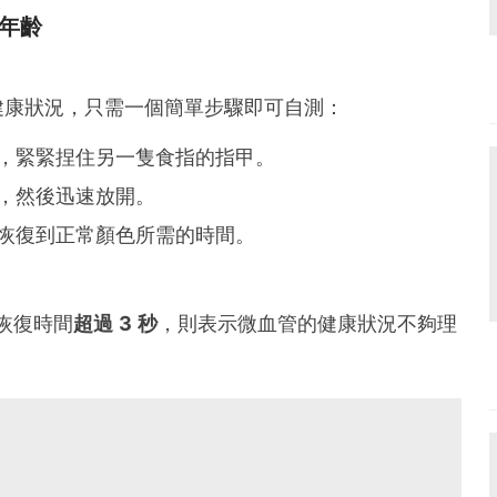
年齡
健康狀況，只需一個簡單步驟即可自測：
指，緊緊捏住另一隻食指的指甲。
，然後迅速放開。
態恢復到正常顏色所需的時間。
恢復時間
超過 3 秒
，則表示微血管的健康狀況不夠理