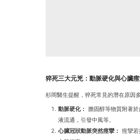
猝死三大元兇：動脈硬化與心臟痙
杉岡醫生提醒，猝死常見的潛在原因
動脈硬化：
膽固醇等物質附著於
液流通，引發中風等。
心臟冠狀動脈突然痙攣：
痙攣若持