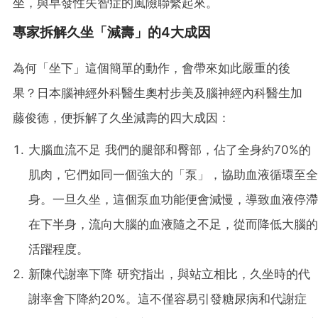
坐，與早發性失智症的風險聯繫起來。
專家拆解久坐「減壽」的4大成因
為何「坐下」這個簡單的動作，會帶來如此嚴重的後
果？日本腦神經外科醫生奧村步美及腦神經內科醫生加
藤俊德，便拆解了久坐減壽的四大成因：
大腦血流不足 我們的腿部和臀部，佔了全身約70%的
肌肉，它們如同一個強大的「泵」，協助血液循環至全
身。一旦久坐，這個泵血功能便會減慢，導致血液停滯
在下半身，流向大腦的血液隨之不足，從而降低大腦的
活躍程度。
新陳代謝率下降 研究指出，與站立相比，久坐時的代
謝率會下降約20%。這不僅容易引發糖尿病和代謝症