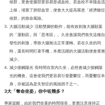
候群，更會使腿部更容易形成血栓。若血栓不幸隨血流
上移，堵塞了肺部血管，便會大大提高罹患「經濟艙症
候群」的致命風險。
大腦活動減少 活動雙腳的動作，能有效刺激大腦額葉
的「運動區」與「思考區」。久坐會讓我們喪失這種自
發性的刺激，導致大腦無法正常運轉。若在久坐的同
時，還長時間盯著手機，本應活躍的大腦活動便會逐漸
減少。
減少接觸陽光 長時間在室內久坐，必然會減少接觸陽
光的機會。這會使我們更容易引發憂鬱症，而憂鬱症本
身，亦被認為是失智症的風險因子之一。
3大「奪命坐姿」你中咗幾多？
專家提醒，由於我們坐著的時間很長，更應注意保持正