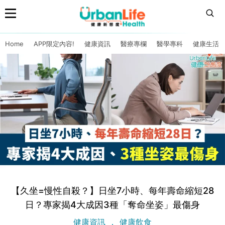
Home
APP限定內容!
健康資訊
醫療專欄
醫學專科
健康生活
【久坐=慢性自殺？】日坐7小時、每年壽命縮短28
日？專家揭4大成因3種「奪命坐姿」最傷身
健康資訊
健康飲食