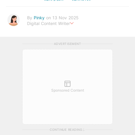
By
Pinky
on 13 Nov 2025
Digital Content Writer
A sad soul can be just as lethal as a germ.
ADVERTISEMENT
Sponsored Content
CONTINUE READING