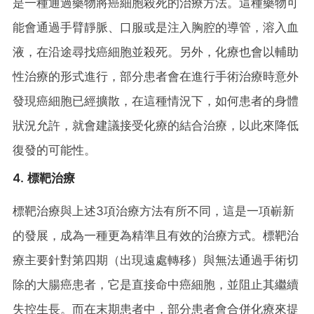
是一種通過藥物將癌細胞殺死的治療方法。這種藥物可
能會通過手臂靜脈、口服或是注入胸腔的導管，溶入血
液，在沿途尋找癌細胞並殺死。另外，化療也會以輔助
性治療的形式進行，部分患者會在進行手術治療時意外
發現癌細胞已經擴散，在這種情況下，如何患者的身體
狀況允許，就會建議接受化療的結合治療，以此來降低
復發的可能性。
4. 標靶治療
標靶治療與上述3項治療方法有所不同，這是一項嶄新
的發展，成為一種更為精準且有效的治療方式。標靶治
療主要針對第四期（出現遠處轉移）與無法通過手術切
除的大腸癌患者，它是直接命中癌細胞，並阻止其繼續
失控生長。而在末期患者中，部分患者會合併化療來提