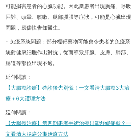
可能損害患者的心臟功能。因此當患者出現胸痛、呼吸
困難、頭暈、咳嗽、腿部腫脹等症狀，可能是心臟出現
問題，應儘快告知醫生。
- 免疫系統問題：部分標靶藥物可能會令患者的免疫系
統對健康細胞作出對抗，從而導致肝臟、皮膚、肺部、
腸道等部位出現不適。
延伸閱讀：
【大腸癌診斷】確診後先別慌！一文看清大腸癌3大治
療＋6大護理方法
延伸閱讀：
【大腸癌治療】第四期患者手術治療只能舒緩症狀？一
文看清大腸癌分期治療方法