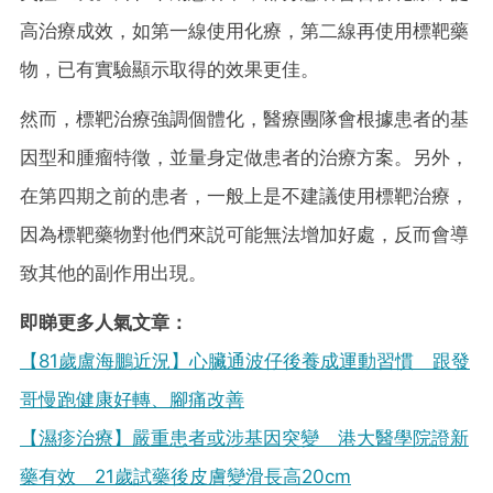
高治療成效，如第一線使用化療，第二線再使用標靶藥
物，已有實驗顯示取得的效果更佳。
然而，標靶治療強調個體化，醫療團隊會根據患者的基
因型和腫瘤特徵，並量身定做患者的治療方案。另外，
在第四期之前的患者，一般上是不建議使用標靶治療，
因為標靶藥物對他們來説可能無法增加好處，反而會導
致其他的副作用出現。
即睇更多人氣文章：
【81歲盧海鵬近況】心臟通波仔後養成運動習慣 跟發
哥慢跑健康好轉、腳痛改善
【濕疹治療】嚴重患者或涉基因突變 港大醫學院證新
藥有效 21歲試藥後皮膚變滑長高20cm