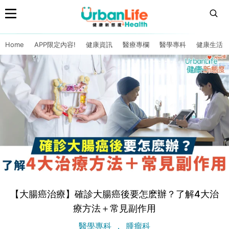
Home
APP限定內容!
健康資訊
醫療專欄
醫學專科
健康生活
【大腸癌治療】確診大腸癌後要怎麽辦？了解4大治
療方法＋常見副作用
醫學專科
腫瘤科