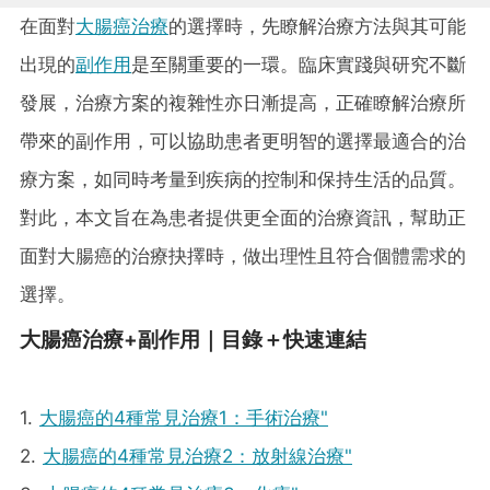
在面對
大腸癌治療
的選擇時，先瞭解治療方法與其可能
出現的
副作用
是至關重要的一環。臨床實踐與研究不斷
發展，治療方案的複雜性亦日漸提高，正確瞭解治療所
帶來的副作用，可以協助患者更明智的選擇最適合的治
療方案，如同時考量到疾病的控制和保持生活的品質。
對此，本文旨在為患者提供更全面的治療資訊，幫助正
面對大腸癌的治療抉擇時，做出理性且符合個體需求的
選擇。
大腸癌治療+副作用｜目錄＋快速連結
1.
大腸癌的4種常見治療1：手術治療"
2.
大腸癌的4種常見治療2：放射線治療"