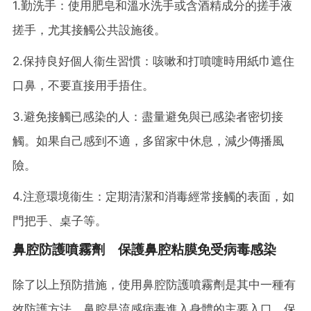
1.勤洗手：使用肥皂和溫水洗手或含酒精成分的搓手液
搓手，尤其接觸公共設施後。
2.保持良好個人衞生習慣：咳嗽和打噴嚏時用紙巾遮住
口鼻，不要直接用手捂住。
3.避免接觸已感染的人：盡量避免與已感染者密切接
觸。如果自己感到不適，多留家中休息，減少傳播風
險。
4.注意環境衞生：定期清潔和消毒經常接觸的表面，如
門把手、桌子等。
鼻腔防護噴霧劑 保護鼻腔粘膜免受病毒感染
除了以上預防措施，使用鼻腔防護噴霧劑是其中一種有
效防護方法。鼻腔是流感病毒進入身體的主要入口，保