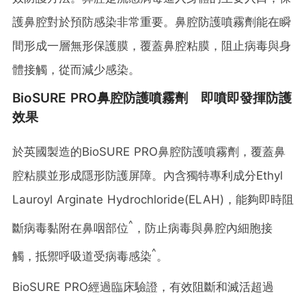
護鼻腔對於預防感染非常重要。鼻腔防護噴霧劑能在瞬
間形成一層無形保護膜，覆蓋鼻腔粘膜，阻止病毒與身
體接觸，從而減少感染。
BioSURE PRO鼻腔防護噴霧劑 即噴即發揮防護
效果
於英國製造的BioSURE PRO鼻腔防護噴霧劑，覆蓋鼻
腔粘膜並形成隱形防護屏障。內含獨特專利成分Ethyl
Lauroyl Arginate Hydrochloride(ELAH)，能夠即時阻
^
斷病毒黏附在鼻咽部位
，防止病毒與鼻腔內細胞接
^
觸，抵禦呼吸道受病毒感染
。
BioSURE PRO經過臨床驗證，有效阻斷和滅活超過