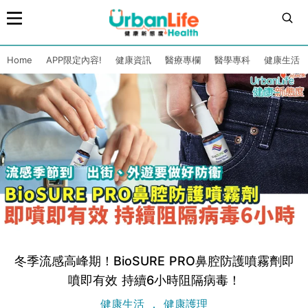
Home
APP限定內容!
健康資訊
醫療專欄
醫學專科
健康生活
冬季流感高峰期！BioSURE PRO鼻腔防護噴霧劑即
噴即有效 持續6小時阻隔病毒！
健康生活
健康護理