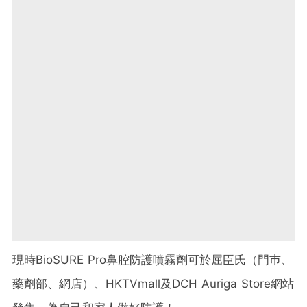
現時BioSURE Pro鼻腔防護噴霧劑可於屈臣氏（門巿、
藥劑部、網店）、HKTVmall及DCH Auriga Store網站