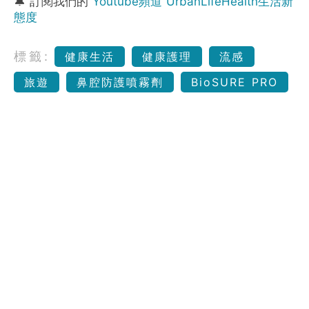
🔔 訂閱我們的
Youtube頻道 UrbanLifeHealth生活新
態度
標籤:
健康生活
健康護理
流感
旅遊
鼻腔防護噴霧劑
BioSURE PRO