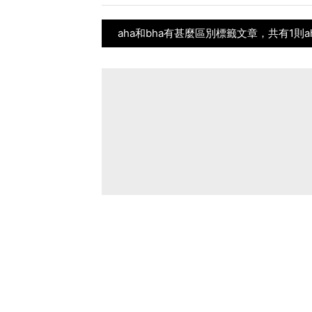
aha和bha有甚麼區別標籤文章，共有1則