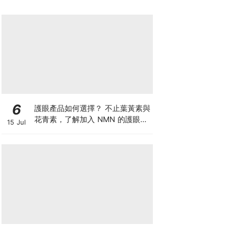
6
護眼產品如何選擇？ 不止葉黃素與
花青素，了解加入 NMN 的護眼方
15 Jul
案