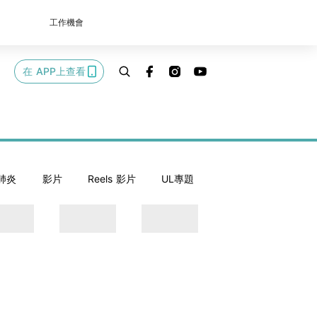
工作機會
在 APP上查看
肺炎
影片
Reels 影片
UL專題