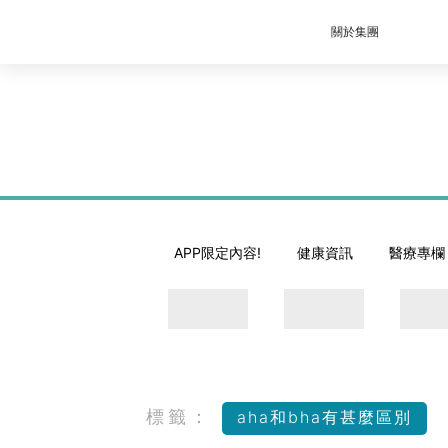
關於集團
APP限定內容!
健康資訊
醫療專欄
標籤：
aha和bha有甚麼區別