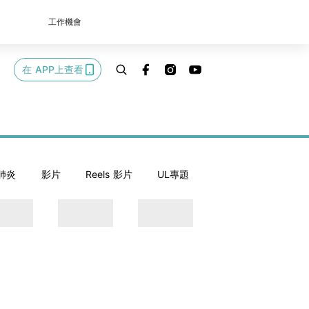
工作機會
在 APP上查看
肺炎
影片
Reels 影片
UL專題