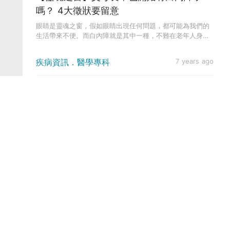
嗎？ 4大徵狀要留意
眼睛是靈魂之窗，假如眼睛出現任何問題，都可能為我們的
生活帶來不便。而白內障就是其中一種，不難在老年人身上
發現的毛病。眼睛...
疾病資訊．醫學專科
7 years ago