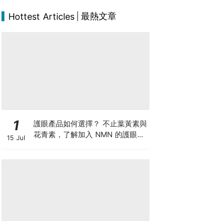
最熱文章
Hottest Articles
1
護眼產品如何選擇？ 不止葉黃素與
花青素，了解加入 NMN 的護眼方
15 Jul
案