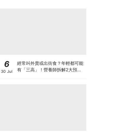
6
經常叫外賣或出街食？年輕都可能
有「三高」！營養師拆解2大預防
30 Jul
關鍵