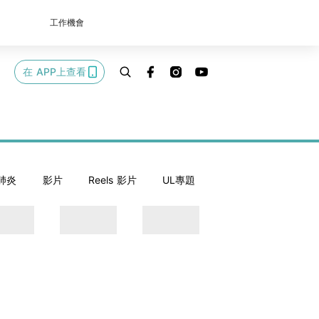
工作機會
在 APP上查看
肺炎
影片
Reels 影片
UL專題