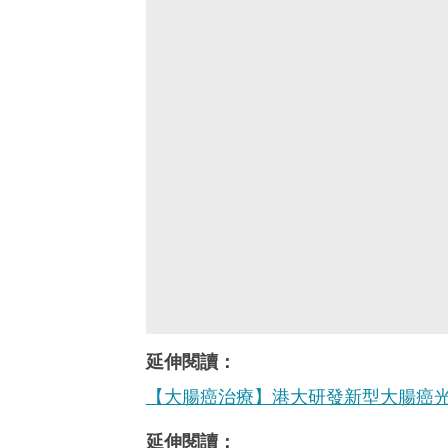
延伸閱讀：
【大腸癌治療】港大研發新型大腸癌
延伸閱讀：