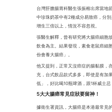
台灣肝膽腸胃科醫生張振榕出席當地
中珍珠奶茶中有2種成分易致癌，分
增生三倍以上，情況不容忽視。
張醫生解釋，曾有研究將大腸癌細胞放
飲食為主。結果發現，素食老鼠癌細
份會養大腸癌」。
他又提到，正常又沒癌症的腸黏膜，
充，台式飲品款式多多，即使是有加
低」，好比喝10瓶啤酒，跟1杯威士
5大大腸癌常見症狀要留神！
據衛生署資訊，大腸癌是本港最常見