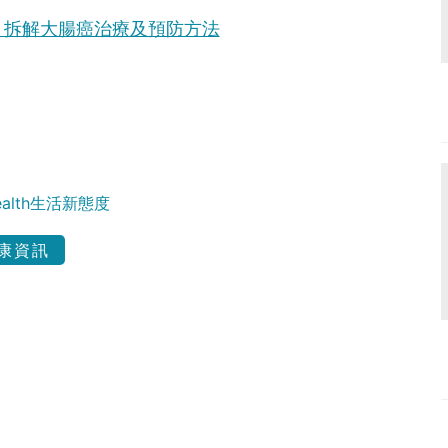
！拆解大腸癌治療及預防方法
Health生活新態度
康資訊