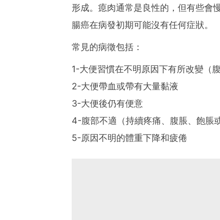
形成。瘜肉通常是良性的，但有些會慢
腸癌在病發初期可能沒有任何症狀。
常見的病徵包括：
1-大便習慣在不明原因下有所改變（
2-大便帶血或帶有大量黏液
3-大便後仍有便意
4-腹部不適（持續疼痛、腹脹、飽脹
5-原因不明的體重下降和疲倦