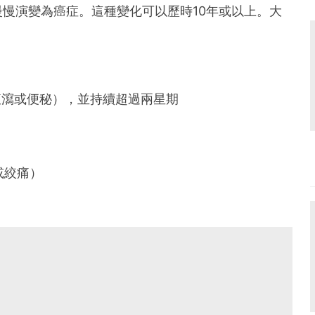
慢演變為癌症。這種變化可以歷時10年或以上。大
腹瀉或便秘），並持續超過兩星期
或絞痛）