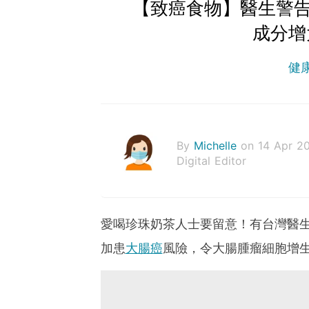
【致癌食物】醫生警告
成分增
健
By
Michelle
on 14 Apr 2
Digital Editor
愛喝珍珠奶茶人士要留意！有台灣醫生
加患
大腸癌
風險，令大腸腫瘤細胞增生