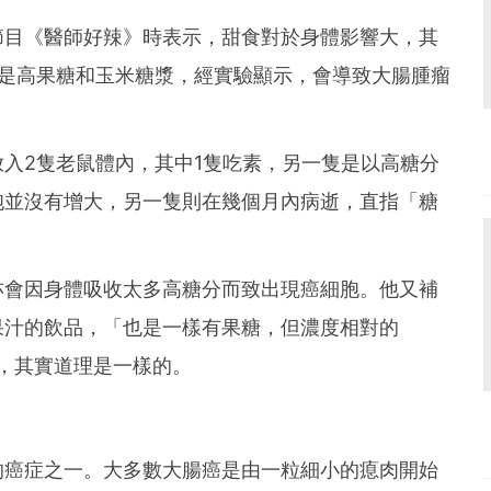
節目《醫師好辣》時表示，甜食對於身體影響大，其
別是高果糖和玉米糖漿，經實驗顯示，會導致大腸腫瘤
入2隻老鼠體內，其中1隻吃素，另一隻是以高糖分
胞並沒有增大，另一隻則在幾個月內病逝，直指「糖
亦會因身體吸收太多高糖分而致出現癌細胞。他又補
果汁的飲品，「也是一樣有果糖，但濃度相對的
忌，其實道理是一樣的。
的癌症之一。大多數大腸癌是由一粒細小的瘜肉開始