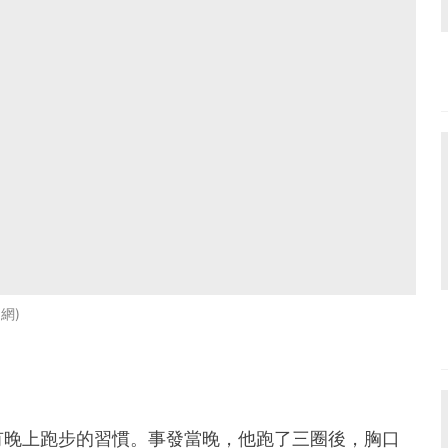
官網
有晚上跑步的習慣。事發當晚，他跑了三圈後，胸口