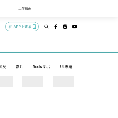
工作機會
在 APP上查看
肺炎
影片
Reels 影片
UL專題