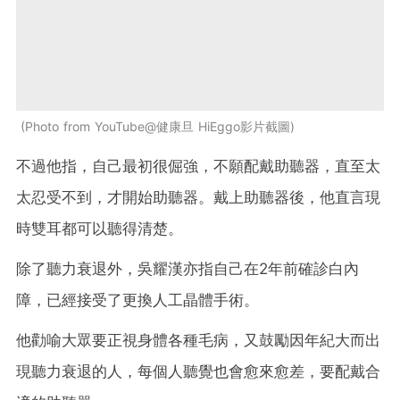
Photo from YouTube@健康旦 HiEggo影片截圖
不過他指，自己最初很倔強，不願配戴助聽器，直至太
太忍受不到，才開始助聽器。戴上助聽器後，他直言現
時雙耳都可以聽得清楚。
除了聽力衰退外，吳耀漢亦指自己在2年前確診白內
障，已經接受了更換人工晶體手術。
他勸喻大眾要正視身體各種毛病，又鼓勵因年紀大而出
現聽力衰退的人，每個人聽覺也會愈來愈差，要配戴合