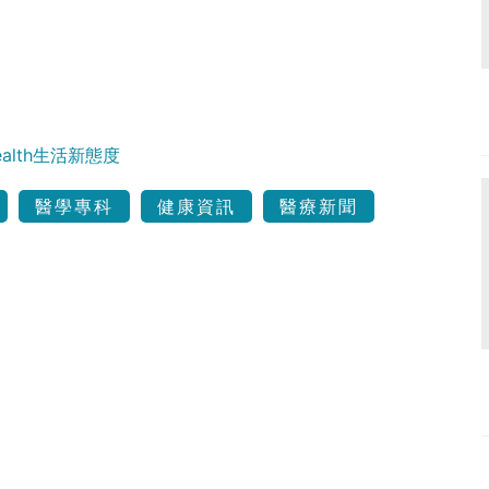
Health生活新態度
醫學專科
健康資訊
醫療新聞