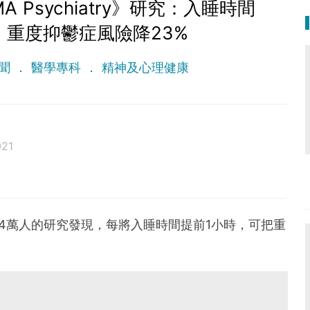
 Psychiatry》研究：入睡時間
 重度抑鬱症風險降23%
聞
醫學專科
精神及心理健康
021
4萬人的研究發現，每將入睡時間提前1小時，可把重