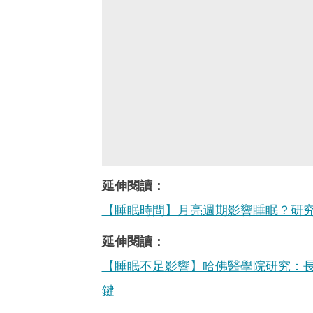
延伸閱讀：
【睡眠時間】月亮週期影響睡眠？研究
延伸閱讀：
【睡眠不足影響】哈佛醫學院研究：長
鍵