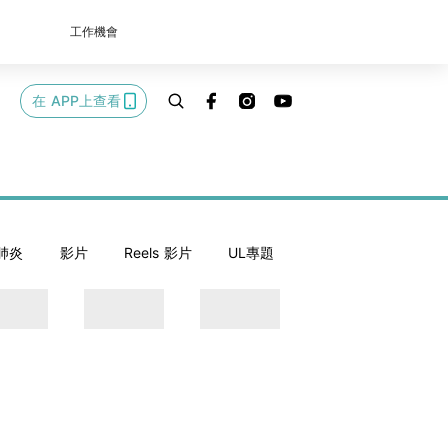
工作機會
在 APP上查看
肺炎
影片
Reels 影片
UL專題