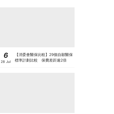
6
【消委會醫保比較】29個自願醫保
標準計劃比較 保費差距逾2倍
28 Jul