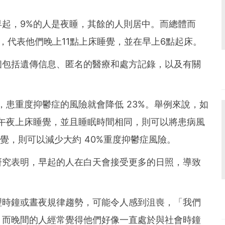
起，9%的人是夜睡，其餘的人則居中。而總體而
，代表他們晚上11點上床睡覺，並在早上6點起床。
個包括遺傳信息、匿名的醫療和處方記錄，以及有關
，患重度抑鬱症的風險就會降低 23%。舉例來說，如
午夜上床睡覺，並且睡眠時間相同，則可以將患病風
睡覺，則可以減少大約 40%重度抑鬱症風險。
研究表明，早起的人在白天會接受更多的日照，導致
理時鐘或晝夜規律趨勢，可能令人感到沮喪，「我們
，而晚間的人經常覺得他們好像一直處於與社會時鐘