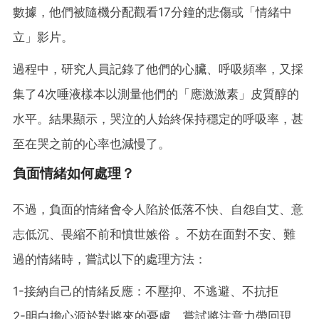
數據，他們被隨機分配觀看17分鐘的悲傷或「情緒中
立」影片。
過程中，研究人員記錄了他們的心臟、呼吸頻率，又採
集了4次唾液樣本以測量他們的「應激激素」皮質醇的
水平。結果顯示，哭泣的人始終保持穩定的呼吸率，甚
至在哭之前的心率也減慢了。
負面情緒如何處理？
不過，負面的情緒會令人陷於低落不快、自怨自艾、意
志低沉、畏縮不前和憤世嫉俗 。不妨在面對不安、難
過的情緒時，嘗試以下的處理方法：
1-接納自己的情緒反應：不壓抑、不逃避、不抗拒
2-明白擔心源於對將來的憂慮，嘗試將注意力帶回現