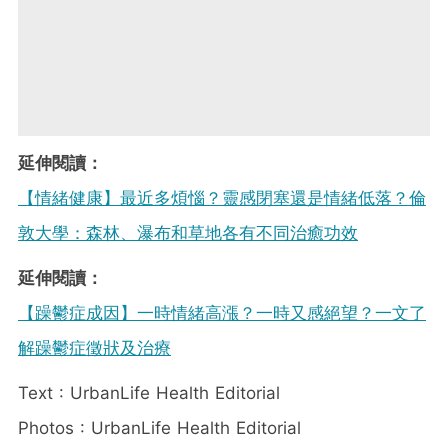
延伸閱讀：
【情緒健康】最近多煩惱？靈感閉塞還是情緒低落？倫
敦大學：森林、瀑布和草地各有不同治癒功效
延伸閱讀：
【躁鬱症成因】一時情緒高漲？一時又感絕望？一文了
解躁鬱症徵狀及治療
Text : UrbanLife Health Editorial
Photos : UrbanLife Health Editorial