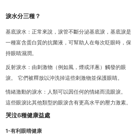
淚水分三種？
基底淚水：正常來說，淚管不斷分泌基底淚，基底淚是
一種富含蛋白質的抗菌液，可幫助人在每次眨眼時，保
持眼睛濕潤。
反射淚水：由刺激物（例如風，煙或洋蔥）觸發的眼
淚。 它們被釋放以沖洗掉這些刺激物並保護眼睛。
情緒激動的淚水：人類可以因任何的情緒而流眼淚。
這些眼淚比其他類型的眼淚含有更高水平的壓力激素。
哭泣6種健康益處
1-有利眼晴健康