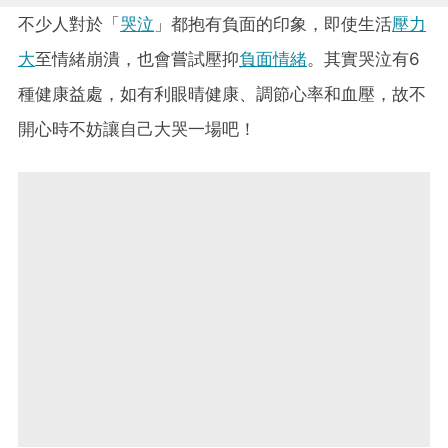
不少人對於「
哭泣
」都抱有負面的印象，即使生活
壓力
大
至情緒崩潰，也會嘗試壓抑
負面情緒
。其實哭泣有6
種健康益處，如有利眼晴健康、調節心率和血壓，故不
開心時不妨讓自己大哭一場吧！