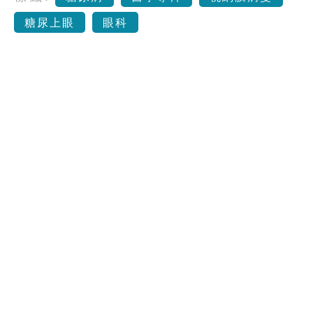
糖尿上眼
眼科