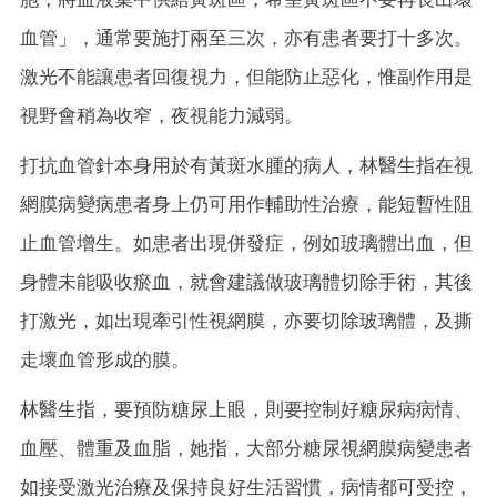
血管」，通常要施打兩至三次，亦有患者要打十多次。
激光不能讓患者回復視力，但能防止惡化，惟副作用是
視野會稍為收窄，夜視能力減弱。
打抗血管針本身用於有黃斑水腫的病人，林醫生指在視
網膜病變病患者身上仍可用作輔助性治療，能短暫性阻
止血管增生。如患者出現併發症，例如玻璃體出血，但
身體未能吸收瘀血，就會建議做玻璃體切除手術，其後
打激光，如出現牽引性視網膜，亦要切除玻璃體，及撕
走壞血管形成的膜。
林醫生指，要預防糖尿上眼，則要控制好糖尿病病情、
血壓、體重及血脂，她指，大部分糖尿視網膜病變患者
如接受激光治療及保持良好生活習慣，病情都可受控，