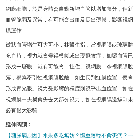
網膜細胞，於是身體會自動新增血管以增加養分，但新
血管脆弱及異常，有可能會出血及長出薄膜，影響視網
膜運作。
徵狀血管增生可大可小，林醫生指，當視網膜或玻璃體
充血時，視力就會變得模糊或出現飛蚊症，如壞血管已
形成一層膜，就有可能會「扯住」視網膜，令視網膜脫
落，稱為牽引性視網膜脫離，如生長到虹膜位置，便會
形成青光眼。視力受影響的程度則視乎出血位置，如在
視網膜中央就會失去大部分視力，如在視網膜邊緣則未
必有很大影響。
延伸閱讀：
【糖尿病原因】水果多吃無妨？體重較輕不會患病？一