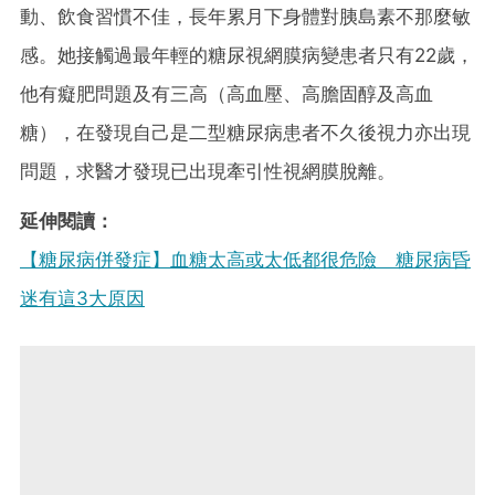
動、飲食習慣不佳，長年累月下身體對胰島素不那麼敏
感。她接觸過最年輕的糖尿視網膜病變患者只有22歲，
他有癡肥問題及有三高（高血壓、高膽固醇及高血
糖），在發現自己是二型糖尿病患者不久後視力亦出現
問題，求醫才發現已出現牽引性視網膜脫離。
延伸閱讀：
【糖尿病併發症】血糖太高或太低都很危險 糖尿病昏
迷有這3大原因