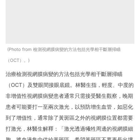
Photo from 檢測視網膜病變的方法包括光學相干斷層掃瞄
（OCT）。
治療檢測視網膜病變的方法包括光學相干斷層掃瞄
（OCT）及雙眼間接眼底鏡。林醫生指，輕度、中度的
非增值性視網膜病變患者通常只需接受醫生觀察，晚期
患者可能要打一至兩次激光，以預防增生血管，如惡化
到了增值性，通常除了黃斑區之外的視網膜位置都需要
打激光，林醫生解釋：「激光透過犧牲周邊的視網膜細
胞，將血液集中供給黃斑區，希望黃斑區不要再長出壞