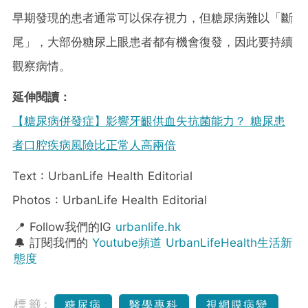
早期發現的患者通常可以保存視力，但糖尿病難以「斷
尾」，大部份糖尿上眼患者都有機會復發，因此要持續
觀察病情。
延伸閱讀：
【糖尿病併發症】影響牙齦供血失抗菌能力？ 糖尿患
者口腔疾病風險比正常人高兩倍
Text : UrbanLife Health Editorial
Photos : UrbanLife Health Editorial
📍 Follow我們的IG
urbanlife.hk
🔔 訂閱我們的
Youtube頻道 UrbanLifeHealth生活新
態度
標籤:
糖尿病
醫學專科
視網膜病變