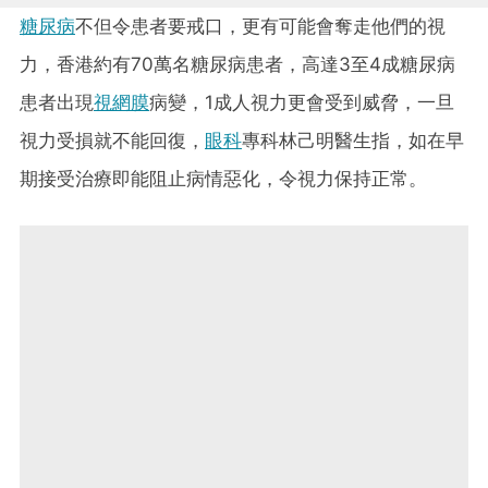
糖尿病
不但令患者要戒口，更有可能會奪走他們的視
力，香港約有70萬名糖尿病患者，高達3至4成糖尿病
患者出現
視網膜
病變，1成人視力更會受到威脅，一旦
視力受損就不能回復，
眼科
專科林己明醫生指，如在早
期接受治療即能阻止病情惡化，令視力保持正常。