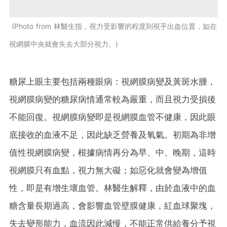
Photo from 林醫生指，視力受影響的程度則視乎出血位置，如在
視網膜中央就會失去大部分視力。
糖尿上眼主要包括兩種眼病：視網膜病變及黃斑水腫，
視網膜病變的糖尿病情通常較為嚴重，而且視力受損後
不能回復。視網膜病變即是視網膜血管不健康，因此眼
底接收的血液不足，因此缺乏營養及氧氣。初期為非增
值性視網膜病變，根據病情再分為早、中、晚期，這時
視網膜只有血點，視力無大礙；如惡化就會變為增值
性，即是有增生壞血管。林醫生解釋，由於血液中的血
糖含量長期過高，會影響血管壁膜健康，紅血球聚塊，
失去變形能力，血流因此減慢，不能正常供給養分予視