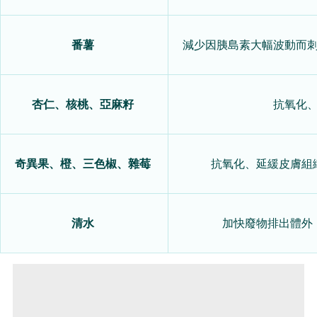
番薯
減少因胰島素大幅波動而
杏仁、核桃、亞麻籽
抗氧化
奇異果、橙、三色椒、雜莓
抗氧化、延緩皮膚組
清水
加快廢物排出體外