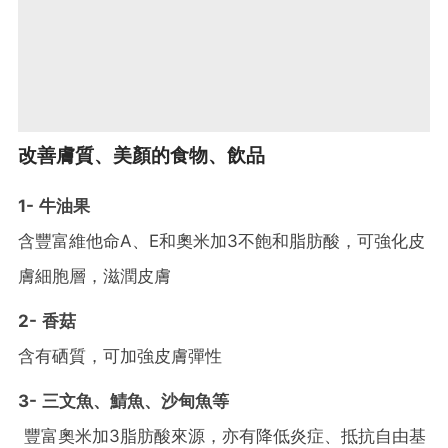
改善膚質、美顏的食物、飲品
1- 牛油果
含豐富維他命A、E和奧米加3不飽和脂肪酸，可強化皮
膚細胞層，滋潤皮膚
2- 香菇
含有硒質，可加強皮膚彈性
3- 三文魚、鯖魚、沙甸魚等
豐富奧米加3脂肪酸來源，亦有降低炎症、抵抗自由基