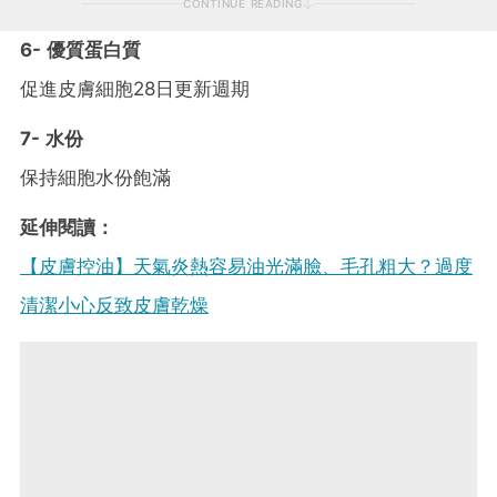
CONTINUE READING
6- 優質蛋白質
促進皮膚細胞28日更新週期
7- 水份
保持細胞水份飽滿
延伸閱讀：
【皮膚控油】天氣炎熱容易油光滿臉、毛孔粗大？過度
清潔小心反致皮膚乾燥