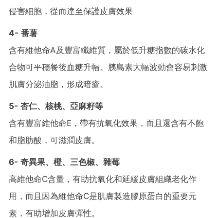
侵害細胞，從而達至保護皮膚效果
4- 番薯
含有維他命A及豐富纖維質，屬於低升糖指數的碳水化
合物可平穩餐後血糖升幅。胰島素大幅波動會容易刺激
肌膚分泌油脂，形成暗瘡。
5- 杏仁、核桃、亞麻籽等
含有豐富維他命E，帶有抗氧化效果，而且還含有不飽
和脂肪酸，可滋潤皮膚。
6- 奇異果、橙、三色椒、雜莓
高維他命C含量，有助抗氧化和延緩皮膚組織老化作
用，而且因為維他命C是肌膚製造膠原蛋白的重要元
素，有助增加皮膚彈性。