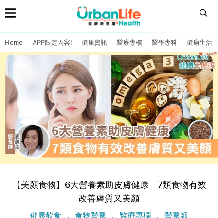
Home
APP限定內容!
健康資訊
醫療專欄
醫學專科
健康生活
【美顏食物】6大營養素助皮膚健康 7類食物有效
改善膚質又美顏
健康飲食
食物營養
醫療專欄
營養師