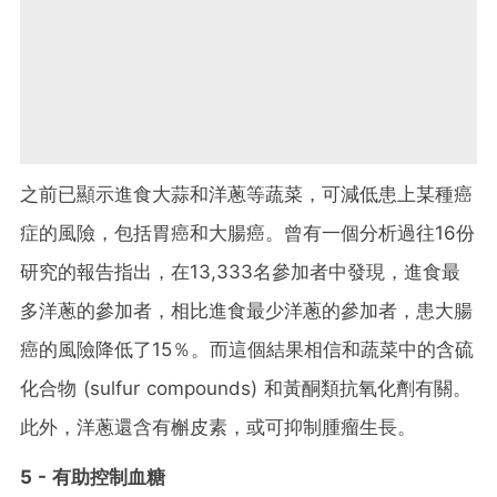
之前已顯示進食大蒜和洋蔥等蔬菜，可減低患上某種癌
症的風險，包括胃癌和大腸癌。曾有一個分析過往16份
研究的報告指出，在13,333名參加者中發現，進食最
多洋蔥的參加者，相比進食最少洋蔥的參加者，患大腸
癌的風險降低了15％。而這個結果相信和蔬菜中的含硫
化合物 (sulfur compounds) 和黃酮類抗氧化劑有關。
此外，洋蔥還含有槲皮素，或可抑制腫瘤生長。
5 - 有助控制血糖