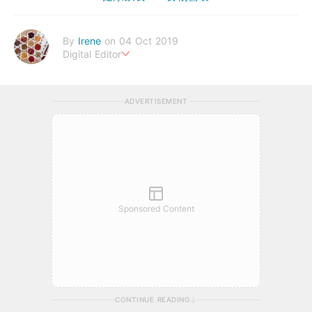
By
Irene
on 04 Oct 2019
Digital Editor
幸福生活，來自健康的身體。
ADVERTISEMENT
Sponsored Content
CONTINUE READING