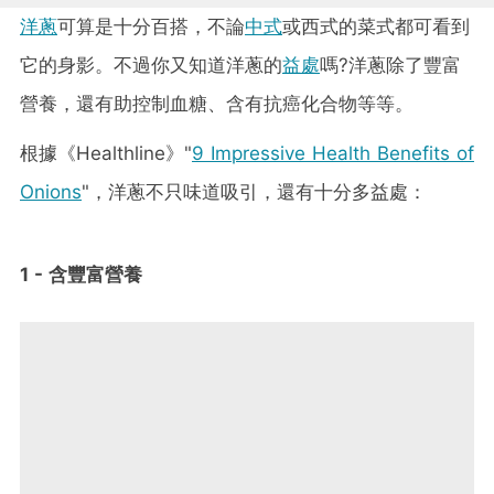
洋蔥
可算是十分百搭，不論
中式
或西式的菜式都可看到
它的身影。不過你又知道洋蔥的
益處
嗎?洋蔥除了豐富
營養，還有助控制血糖、含有抗癌化合物等等。
根據《Healthline》"
9 Impressive Health Benefits of
Onions
"，洋蔥不只味道吸引，還有十分多益處：
1 - 含豐富營養