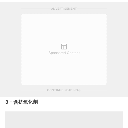
ADVERTISEMENT
Sponsored Content
CONTINUE READING
3 - 含抗氧化劑