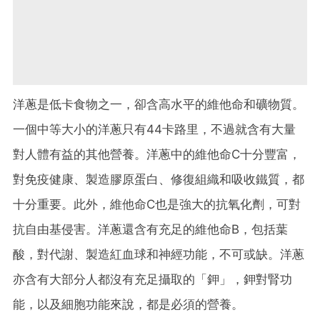
洋蔥是低卡食物之一，卻含高水平的維他命和礦物質。
一個中等大小的洋蔥只有44卡路里，不過就含有大量
對人體有益的其他營養。洋蔥中的維他命C十分豐富，
對免疫健康、製造膠原蛋白、修復組織和吸收鐵質，都
十分重要。此外，維他命C也是強大的抗氧化劑，可對
抗自由基侵害。洋蔥還含有充足的維他命B，包括葉
酸，對代謝、製造紅血球和神經功能，不可或缺。洋蔥
亦含有大部分人都沒有充足攝取的「鉀」，鉀對腎功
能，以及細胞功能來說，都是必須的營養。