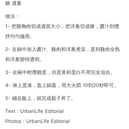
糖 適量
做法：
1- 把雞胸肉切成適當大小，把洋蔥切成條，醬汁則攪
拌均勻備用。
2- 在鍋中加入醬汁、雞肉和洋蔥煮滾，直到雞肉全熟
和洋蔥變得透明。
3- 在碗中輕攪雞蛋，但蛋黃和蛋白不用完全混合。
4- 淋上蛋液，蓋上鍋蓋，用大火燜 10到20秒即可。
5- 鋪在飯上，就完成親子丼了。
Text : UrbanLife Editorial
Photos : UrbanLife Editorial