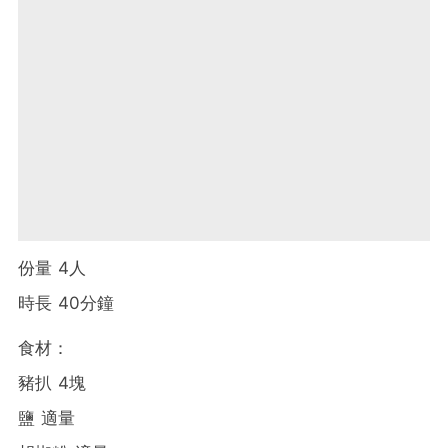
份量 4人
時長 40分鐘
食材：
豬扒 4塊
鹽 適量