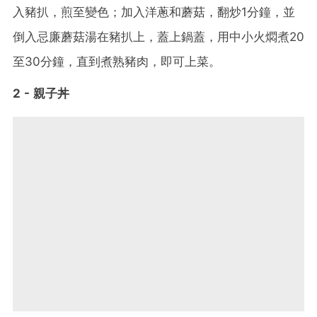
入豬扒，煎至變色；加入洋蔥和蘑菇，翻炒1分鐘，並
倒入忌廉蘑菇湯在豬扒上，蓋上鍋蓋，用中小火燜煮20
至30分鐘，直到煮熟豬肉，即可上菜。
2 - 親子丼