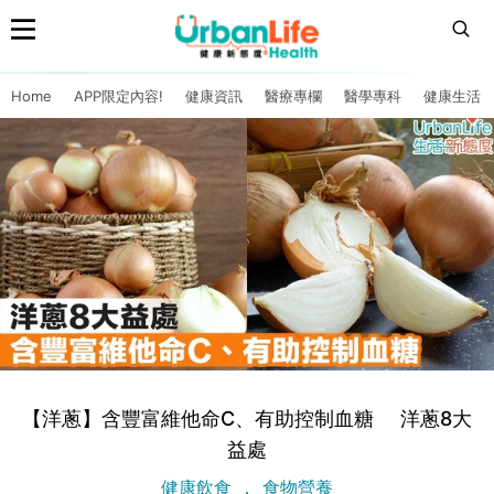
Home
APP限定內容!
健康資訊
醫療專欄
醫學專科
健康生活
【洋蔥】含豐富維他命C、有助控制血糖 洋蔥8大
益處
健康飲食
食物營養