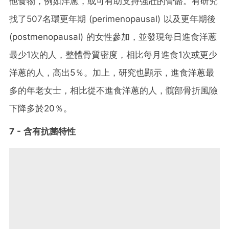
他食物，例如洋蔥，或可有助支持強壯的骨骼。有研究
找了507名環更年期 (perimenopausal) 以及更年期後
(postmenopausal) 的女性參加，並發現每日進食洋蔥
最少1次的人，整體骨質密度，相比每月進食1次或更少
洋蔥的人，高出5％。加上，研究也顯示，進食洋蔥最
多的年老女士，相比從不進食洋蔥的人，髖部骨折風險
下降多於20％。
7 - 含有抗菌特性