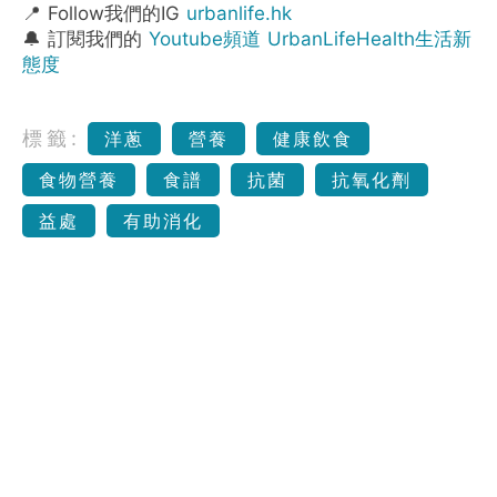
📍 Follow我們的IG
urbanlife.hk
🔔 訂閱我們的
Youtube頻道 UrbanLifeHealth生活新
態度
標籤:
洋蔥
營養
健康飲食
食物營養
食譜
抗菌
抗氧化劑
益處
有助消化