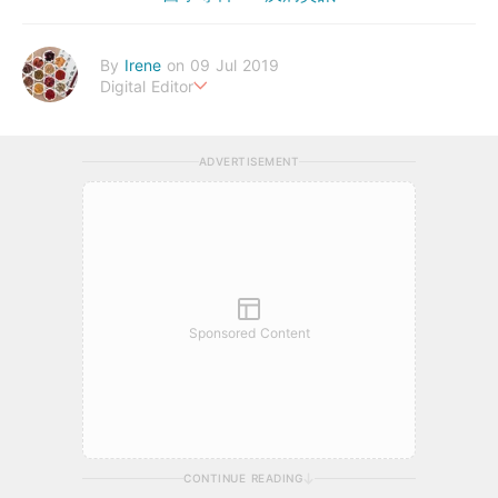
By
Irene
on 09 Jul 2019
Digital Editor
幸福生活，來自健康的身體。
ADVERTISEMENT
Sponsored Content
CONTINUE READING