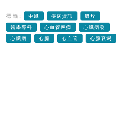
標籤:
中風
疾病資訊
吸煙
醫學專科
心血管疾病
心臟病發
心臟病
心臟
心血管
心臟衰竭