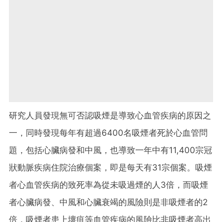
研究人員發現無可否認吸煙是導致心血管疾病的原因之
一，同時發現每年有超過6400名吸煙者死於心血管問
題，包括心臟病發和中風，也導致一年中有11,400宗冠
狀動脈疾病住院治療個案，即是每天有31宗個案。吸煙
者心血管疾病的致死率為從未吸過煙的人3倍，而吸煙
者心臟病發、中風和心臟衰竭的風險則是非吸煙者的2
倍，吸煙者患上壞疽等血管疾病的風險比非吸煙者高出