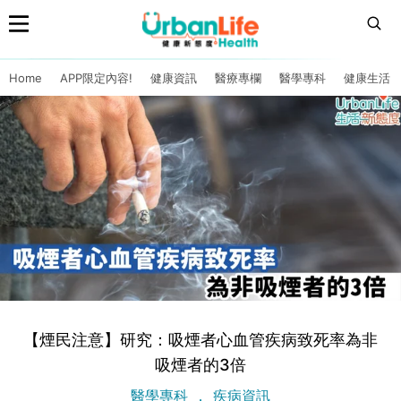
Home
APP限定內容!
健康資訊
醫療專欄
醫學專科
健康生活
【煙民注意】研究：吸煙者心血管疾病致死率為非
吸煙者的3倍
醫學專科
疾病資訊