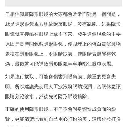
但相信佩戴隱形眼鏡的大家都會常常面對另一個問題，
就是隱形眼鏡乖乖地依附著眼球，沒有亂跑，結果隱形
眼鏡就直接黏在眼球上拿不下來。發生這個現象的主要
原因是長時間佩戴隱形眼鏡，使眼球上的蛋白質沉澱物
累積在隱形眼鏡上，令眼睛缺氧，使眼睛表層變得乾
燥，最後就可能導致隱形眼鏡牢牢地黏住眼球表層。
如果強行拔取，可能會傷害到眼角膜，嚴重的更會失
明。所以建議先使用人工淚液將眼睛浸潤，合眼休息讓
眼睛分泌淚水，然後先將隱形眼鏡摘除。
正確的使用隱形眼鏡，不但不會對身體造成負面的影
響，更能清楚地看到自己用心打扮的美，這樣化妝打扮