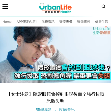
Home
APP限定內容!
健康資訊
醫療專欄
醫學專科
健康生活
【女士注意】隱形眼鏡會掉到眼球後面？強行拔取
恐致失明
醫學專科
疾病資訊