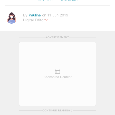
By
Pauline
on 11 Jun 2019
Digital Editor
Happiness is the highest form of health.
ADVERTISEMENT
Sponsored Content
CONTINUE READING