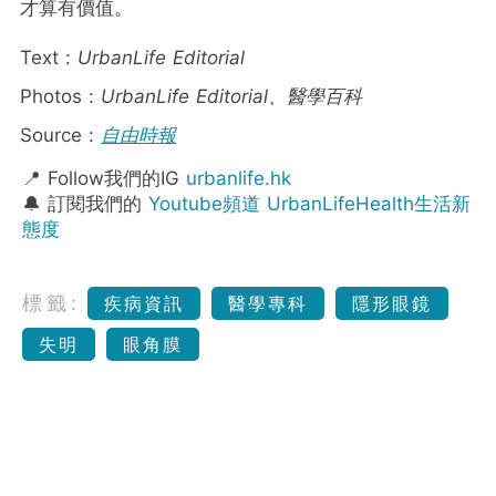
才算有價值。
Text :
UrbanLife Editorial
Photos :
UrbanLife Editorial、醫學百科
Source :
自由時報
📍 Follow我們的IG
urbanlife.hk
🔔 訂閱我們的
Youtube頻道 UrbanLifeHealth生活新
態度
標籤:
疾病資訊
醫學專科
隱形眼鏡
失明
眼角膜