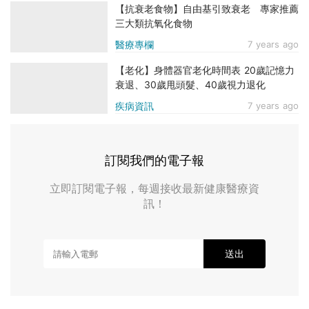
【抗衰老食物】自由基引致衰老 專家推薦
三大類抗氧化食物
醫療專欄
7 years ago
【老化】身體器官老化時間表 20歲記憶力
衰退、30歲甩頭髮、40歲視力退化
疾病資訊
7 years ago
訂閱我們的電子報
立即訂閱電子報，每週接收最新健康醫療資
訊！
送出