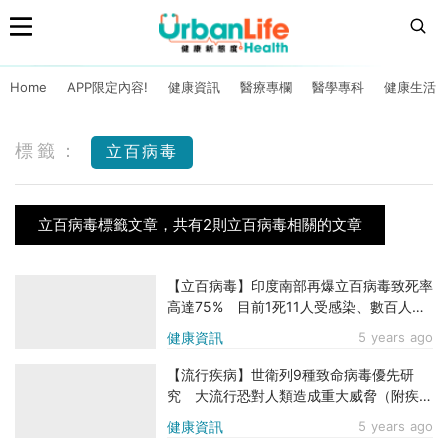
Home
APP限定內容!
健康資訊
醫療專欄
醫學專科
健康生活
標籤：
立百病毒
立百病毒標籤文章，共有2則立百病毒相關的文章
【立百病毒】印度南部再爆立百病毒致死率
高達75% 目前1死11人受感染、數百人隔
離
健康資訊
5 years ago
【流行疾病】世衛列9種致命病毒優先研
究 大流行恐對人類造成重大威脅（附疾病
資料及症狀）
健康資訊
5 years ago