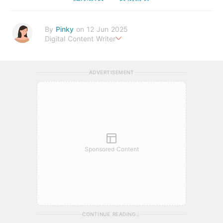
By
Pinky
on 12 Jun 2025
Digital Content Writer
A sad soul can be just as lethal as a germ.
ADVERTISEMENT
Sponsored Content
CONTINUE READING