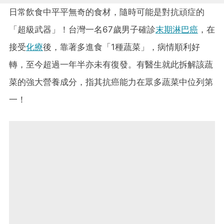
日常飲食中平平無奇的食材，隨時可能是對抗頑症的
「超級武器」！台灣一名67歲男子確診
末期淋巴癌
，在
接受
化療
後，靠著多進食「1種蔬菜」，病情順利好
轉，至今超過一年半亦未有復發。有醫生就此拆解該蔬
菜的強大營養成分，指其抗癌能力在眾多蔬菜中位列第
一！