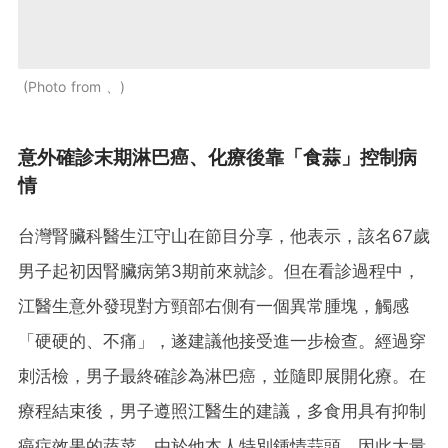
Photo from 、
意外確診末期淋巴癌、化療後靠「食蒜」控制病
情
台灣腎臟科醫生江守山在節目分享，他表示，該名67歲
男子起初因腎臟病第3期前來就診。但在看診過程中，
江醫生意外發現對方頸部右側有一個異常腫塊，觸感
「硬硬的、不痛」，遂建議他接受進一步檢查。經過穿
刺活檢，男子最終確診為淋巴癌，並隨即展開化療。在
療程結束後，男子遵照江醫生的建議，多食用具有抑制
癌症效果的蔬菜。由於他本人特別鍾情蒜頭，因此大量