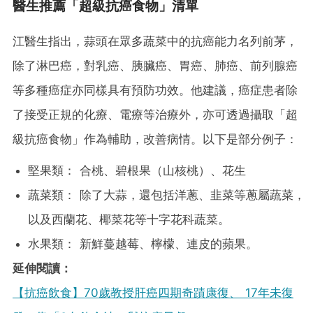
醫生推薦「超級抗癌食物」清單
江醫生指出，蒜頭在眾多蔬菜中的抗癌能力名列前茅，
除了淋巴癌，對乳癌、胰臟癌、胃癌、肺癌、前列腺癌
等多種癌症亦同樣具有預防功效。他建議，癌症患者除
了接受正規的化療、電療等治療外，亦可透過攝取「超
級抗癌食物」作為輔助，改善病情。以下是部分例子：
堅果類： 合桃、碧根果（山核桃）、花生
蔬菜類： 除了大蒜，還包括洋蔥、韭菜等蔥屬蔬菜，
以及西蘭花、椰菜花等十字花科蔬菜。
水果類： 新鮮蔓越莓、檸檬、連皮的蘋果。
延伸閱讀：
【抗癌飲食】70歲教授肝癌四期奇蹟康復、 17年未復