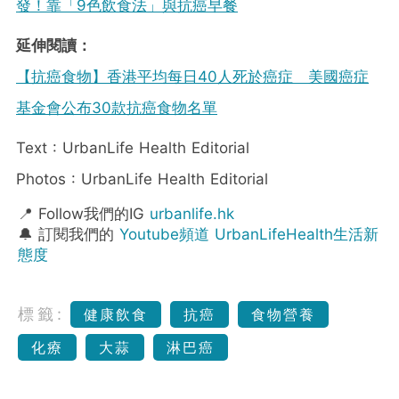
發！靠「9色飲食法」與抗癌早餐
延伸閱讀：
【抗癌食物】香港平均每日40人死於癌症 美國癌症
基金會公布30款抗癌食物名單
Text : UrbanLife Health Editorial
Photos : UrbanLife Health Editorial
📍 Follow我們的IG
urbanlife.hk
🔔 訂閱我們的
Youtube頻道 UrbanLifeHealth生活新
態度
標籤:
健康飲食
抗癌
食物營養
化療
大蒜
淋巴癌