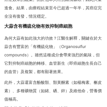
進食。結果，由療程結束至今已超過一年半，其癌症完
全沒有復發，情況穩定。
大蒜含有機硫化物有效抑制癌細胞
為何大蒜有如此強大的功效？江醫生解釋，關鍵在於大
蒜含有豐富的「有機硫化物」（Organosulfur
compounds）。雖然這種成分會帶來強烈的氣味，但
它對抑制癌細胞的轉移、血管新生（即癌細胞生長自己
的血管）及複製，都有顯著效果。
此外，大蒜還富含酚酸類、類黃酮素（如楊梅素、槲皮
素）、多種礦物質（如鍺、硒、鋅）及維他命，營養價
值極高。