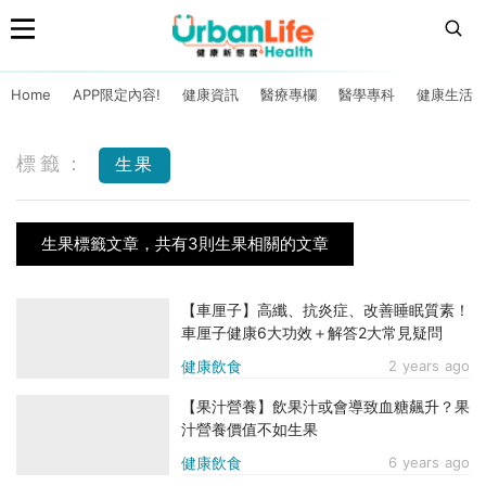
Home
APP限定內容!
健康資訊
醫療專欄
醫學專科
健康生活
標籤：
生果
生果標籤文章，共有3則生果相關的文章
【車厘子】高纖、抗炎症、改善睡眠質素！
車厘子健康6大功效＋解答2大常見疑問
健康飲食
2 years ago
【果汁營養】飲果汁或會導致血糖飆升？果
汁營養價值不如生果
健康飲食
6 years ago