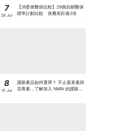
7
【消委會醫保比較】29個自願醫保
標準計劃比較 保費差距逾2倍
28 Jul
8
護眼產品如何選擇？ 不止葉黃素與
花青素，了解加入 NMN 的護眼方
15 Jul
案