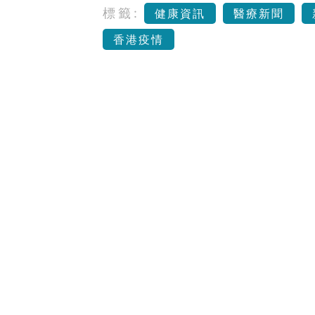
標籤:
健康資訊
醫療新聞
香港疫情