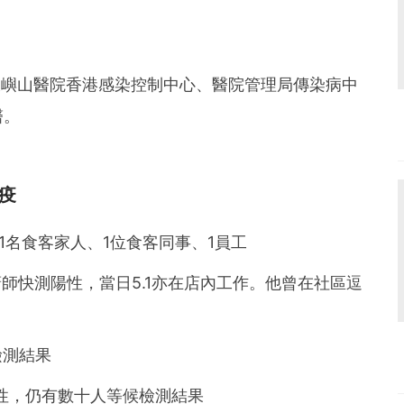
大嶼山醫院香港感染控制中心、醫院管理局傳染病中
醫。
疫
1名食客家人、1位食客同事、1員工
師快測陽性，當日5.1亦在店內工作。他曾在社區逗
檢測結果
陰性，仍有數十人等候檢測結果