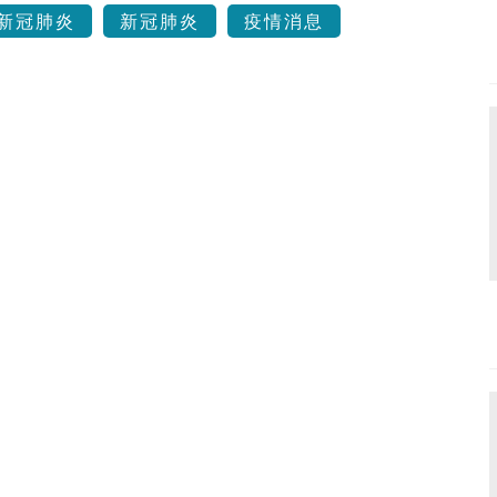
新冠肺炎
新冠肺炎
疫情消息