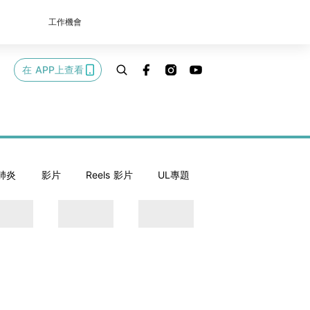
工作機會
在 APP上查看
肺炎
影片
Reels 影片
UL專題