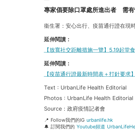
專家倡要除口罩處所進出者 需有
衞生署：安心出行、疫苗通行證在現
延伸閱讀：
【放寬社交距離措施一覽】5.19起堂
延伸閱讀：
【疫苗通行證最新時間表＋打針要求】
Text : UrbanLife Health Editorial
Photos : UrbanLife Health Editorial
Source：政府疫情記者會
📍 Follow我們的IG
urbanlife.hk
🔔 訂閱我們的
Youtube頻道 UrbanLife