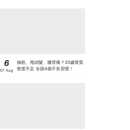
6
抽筋、甩頭髮、腰背痛？30歲骨質
密度不足 全因4個不良習慣！
07 Aug