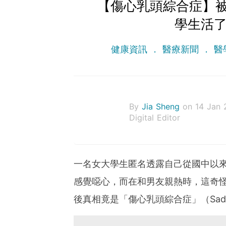
【傷心乳頭綜合症】
學生活了
健康資訊
醫療新聞
醫
By
Jia Sheng
on 14 Jan 
Digital Editor
一名女大學生匿名透露自己從國中以
感覺噁心，而在和男友親熱時，這奇
後真相竟是「傷心乳頭綜合症」（Sad N