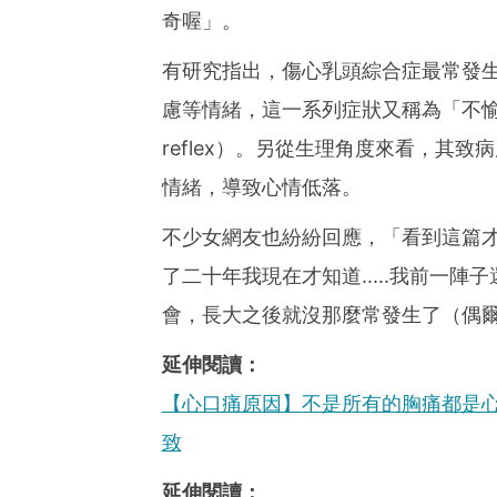
奇喔」。
有研究指出，傷心乳頭綜合症最常發
慮等情緒，這一系列症狀又稱為「不愉快的噴乳反
reflex）。另從生理角度來看，其
情緒，導致心情低落。
不少女網友也紛紛回應，「看到這篇
了二十年我現在才知道.....我前一
會，長大之後就沒那麼常發生了（偶
延伸閱讀：
【心口痛原因】不是所有的胸痛都是
致
延伸閱讀：