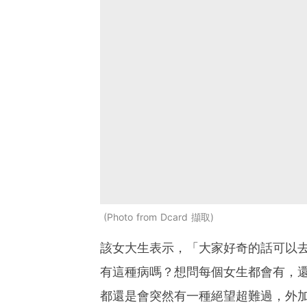
Photo from Dcard 擷取
該女大生表示，「大家好奇的話可以
有這種病嗎？想問每個女生都會有，
都還是會突然有一種絕望超難過，外