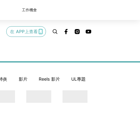
工作機會
在 APP上查看
肺炎
影片
Reels 影片
UL專題