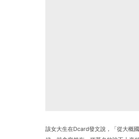
該女大生在Dcard發文說，「從大