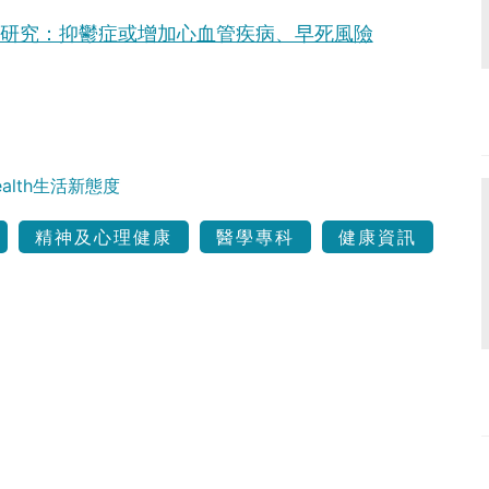
A研究：抑鬱症或增加心血管疾病、早死風險
Health生活新態度
精神及心理健康
醫學專科
健康資訊