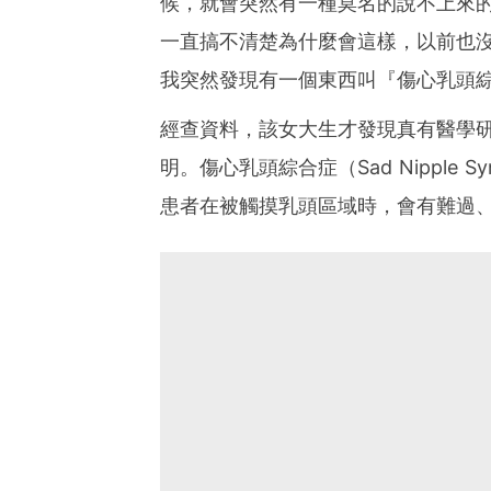
候，就會突然有一種莫名的說不上來
一直搞不清楚為什麼會這樣，以前也沒發
我突然發現有一個東西叫『傷心乳頭
經查資料，該女大生才發現真有醫學
明。傷心乳頭綜合症（Sad Nipple
患者在被觸摸乳頭區域時，會有難過