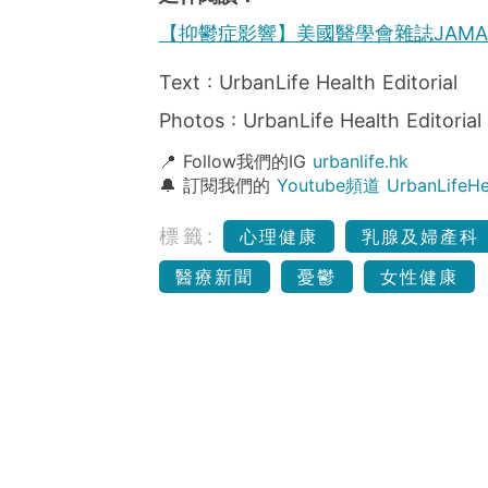
【抑鬱症影響】美國醫學會雜誌JAM
Text : UrbanLife Health Editorial
Photos : UrbanLife Health Editorial
📍 Follow我們的IG
urbanlife.hk
🔔 訂閱我們的
Youtube頻道 UrbanLife
標籤:
心理健康
乳腺及婦產科
醫療新聞
憂鬱
女性健康