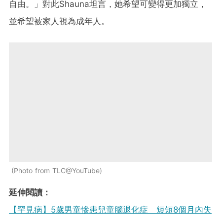
自由。」對此Shauna坦言，她希望可變得更加獨立，
並希望被家人視為成年人。
Photo from TLC@YouTube
延伸閱讀：
【罕見病】5歲男童慘患兒童腦退化症 短短8個月內失