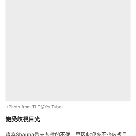
Photo from TLC@YouTube
飽受歧視目光
這為Shauna帶來各種的不便，更因此迎來不少歧視目