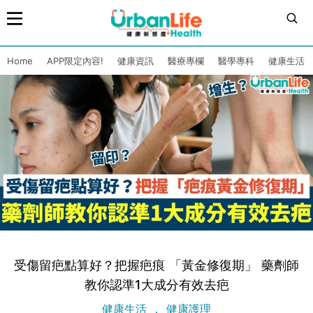
Home
APP限定內容!
健康資訊
醫療專欄
醫學專科
健康生活
受傷留疤點算好？把握疤痕 「黃金修復期」 藥劑師
教你認準1大成分有效去疤
健康生活
健康護理