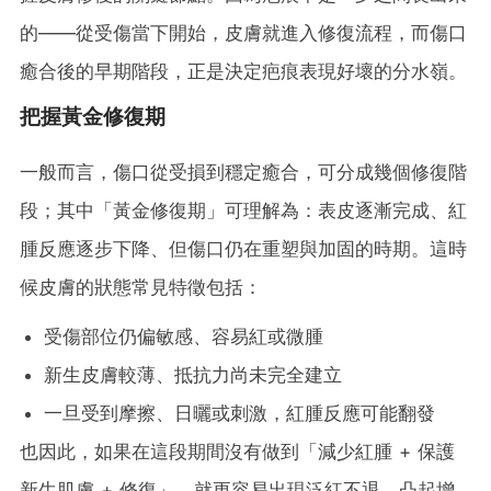
的——從受傷當下開始，皮膚就進入修復流程，而傷口
癒合後的早期階段，正是決定疤痕表現好壞的分水嶺。
把握黃金修復期
一般而言，傷口從受損到穩定癒合，可分成幾個修復階
段；其中「黃金修復期」可理解為：表皮逐漸完成、紅
腫反應逐步下降、但傷口仍在重塑與加固的時期。這時
候皮膚的狀態常見特徵包括：
受傷部位仍偏敏感、容易紅或微腫
新生皮膚較薄、抵抗力尚未完全建立
一旦受到摩擦、日曬或刺激，紅腫反應可能翻發
也因此，如果在這段期間沒有做到「減少紅腫 + 保護
新生肌膚 + 修復」，就更容易出現泛紅不退、凸起增