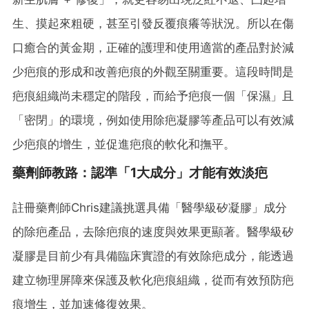
生、摸起來粗硬，甚至引發反覆痕癢等狀況。所以在傷
口癒合的黃金期，正確的護理和使用適當的產品對於減
少疤痕的形成和改善疤痕的外觀至關重要。這段時間是
疤痕組織尚未穩定的階段，而給予疤痕一個「保濕」且
「密閉」的環境，例如使用除疤凝膠等產品可以有效減
少疤痕的增生，並促進疤痕的軟化和撫平。
藥劑師教路：認準「1大成分」才能有效淡疤
註冊藥劑師Chris建議挑選具備「醫學級矽凝膠」成分
的除疤產品，去除疤痕的速度與效果更顯著。醫學級矽
凝膠是目前少有具備臨床實證的有效除疤成分，能透過
建立物理屏障來保護及軟化疤痕組織，從而有效預防疤
痕增生，並加速修復效果。