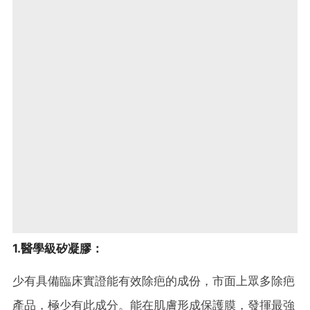
1.醫學級矽凝膠：
少有具備臨床實證能有效除疤的成份，
市面上眾多除疤
產品，極少有此成分。
能在肌膚形成保護膜，發揮最強