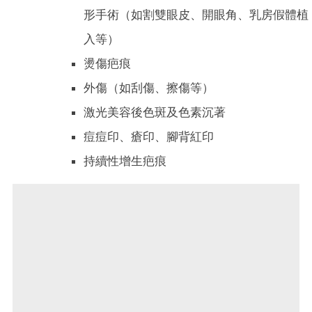
形手術（如割雙眼皮、開眼角、乳房假體植
入等）
燙傷疤痕
外傷（如刮傷、擦傷等）
激光美容後色斑及色素沉著
痘痘印、瘡印、腳背紅印
持續性增生疤痕