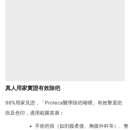
真人用家實證有效除疤
98%用家見證，「Proteca醫學除疤啫喱」有效擊退疤
痕及色印，適用範圍甚廣︰
手術疤痕（如剖腹產後、胸腹外科等）、整