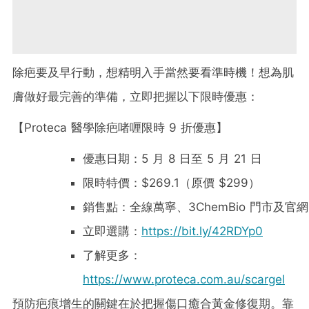
除疤要及早行動，想精明入手當然要看準時機！想為肌
膚做好最完善的準備，立即把握以下限時優惠：
【Proteca 醫學除疤啫喱限時 9 折優惠】
優惠日期：5 月 8 日至 5 月 21 日
限時特價：$269.1（原價 $299）
銷售點：全線萬寧、3ChemBio 門市及官網
立即選購：
https://bit.ly/42RDYp0
了解更多：
https://www.proteca.com.au/scargel
預防疤痕增生的關鍵在於把握傷口癒合黃金修復期。靠