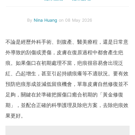
By
Nina Huang
on 08 May 2026
不論是經歷外科手術、剖腹產、醫美療程，還是日常意
外導致的刮傷或燙傷，皮膚在復原過程中都會產生疤
痕。如果傷口在初期處理不當，疤痕很容易會出現泛
紅、凸起增生，甚至引起持續痕癢等不適狀況。要有效
預防疤痕形成並減低留痕機會，單靠皮膚自然修復並不
足夠，關鍵在於準確把握傷口癒合初期的「黃金修復
期」，並配合正確的科學護理及除疤方案，去除疤痕效
果更好。