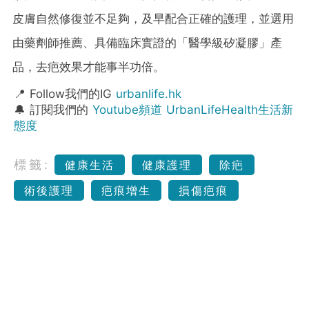
皮膚自然修復並不足夠，及早配合正確的護理，並選用
由藥劑師推薦、具備臨床實證的「醫學級矽凝膠」產
品，去疤效果才能事半功倍。
📍 Follow我們的IG
urbanlife.hk
🔔 訂閱我們的
Youtube頻道 UrbanLifeHealth生活新
態度
標籤:
健康生活
健康護理
除疤
術後護理
疤痕增生
損傷疤痕