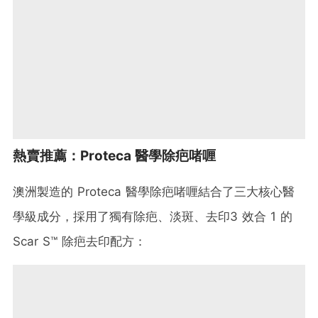
熱賣推薦：Proteca 醫學除疤啫喱
澳洲製造的 Proteca 醫學除疤啫喱結合了三大核心醫
學級成分，採用了獨有除疤、淡斑、去印3 效合 1 的
Scar S™ 除疤去印配方：