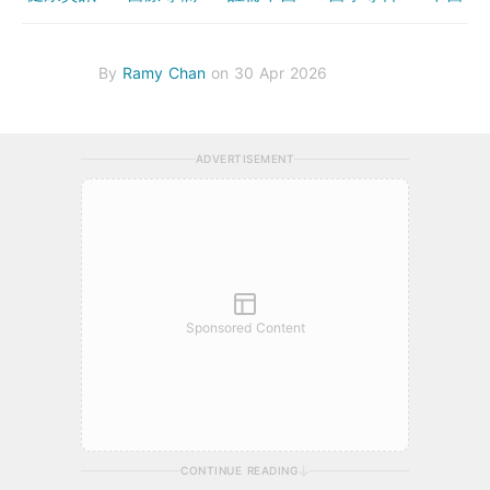
By
Ramy Chan
on 30 Apr 2026
ADVERTISEMENT
Sponsored Content
CONTINUE READING