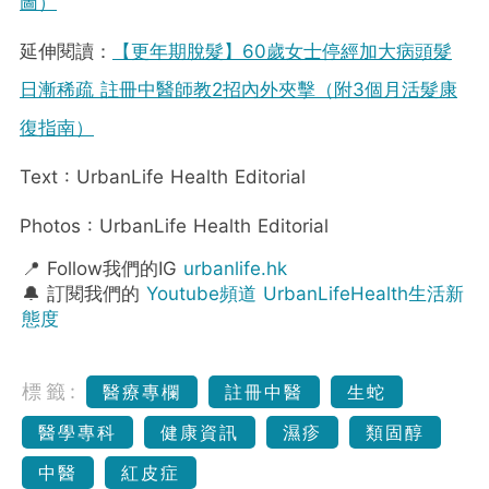
圖）
延伸閱讀：
【更年期脫髮】60歲女士停經加大病頭髮
日漸稀疏 註冊中醫師教2招內外夾擊（附3個月活髮康
復指南）
Text : UrbanLife Health Editorial
Photos : UrbanLife Health Editorial
📍 Follow我們的IG
urbanlife.hk
🔔 訂閱我們的
Youtube頻道 UrbanLifeHealth生活新
態度
標籤:
醫療專欄
註冊中醫
生蛇
醫學專科
健康資訊
濕疹
類固醇
中醫
紅皮症