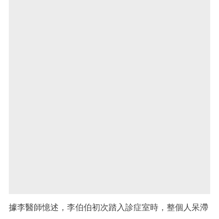
據李醫師憶述，李伯伯初次踏入診症室時，整個人呆滯