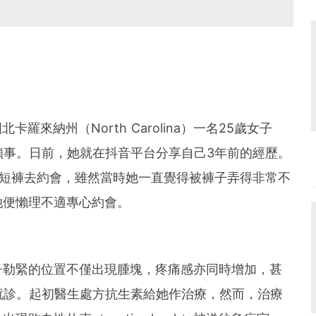
北卡羅來納州（North Carolina）一名25歲女子
鎖事。日前，她就在抖音平台分享自己3年前的經歷。
身短褲去約會，雖然當時她一直覺得被褲子弄得非常不
她便懶理不適專心約會。
子勒緊的位置不僅出現腫塊，疼痛感亦同時增加，甚
就診。起初醫生處方抗生素給她作治療，然而，治療