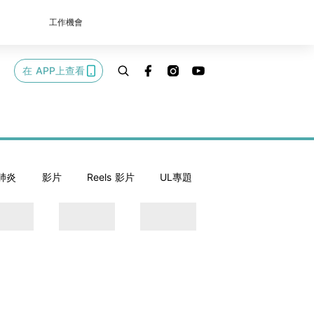
工作機會
在 APP上查看
肺炎
影片
Reels 影片
UL專題