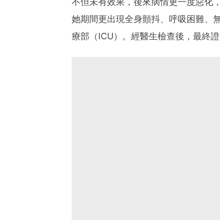
不但未有效果，後來病情更一度惡化，出現
她期間更出現全身顫抖、呼吸困難、
療部（ICU）。經醫生檢查後，最終