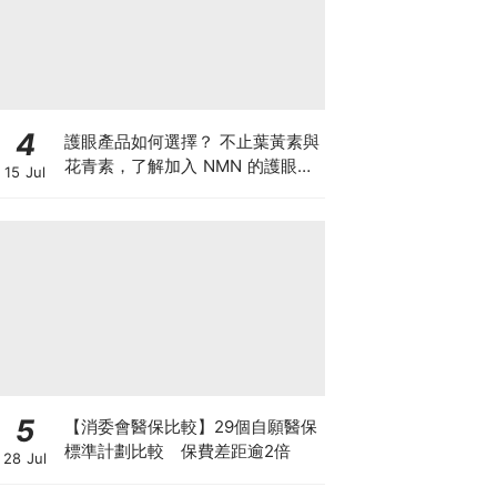
4
護眼產品如何選擇？ 不止葉黃素與
花青素，了解加入 NMN 的護眼方
15 Jul
案
5
【消委會醫保比較】29個自願醫保
標準計劃比較 保費差距逾2倍
28 Jul