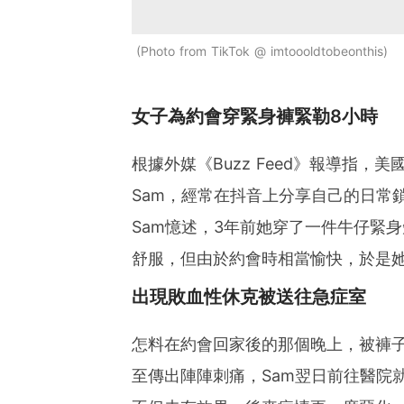
Photo from TikTok @ imtoooldtobeonthis
女子為約會穿緊身褲緊勒8小時
根據外媒《Buzz Feed》報導指，美國
Sam，經常在抖音上分享自己的日常
Sam憶述，3年前她穿了一件牛仔緊
舒服，但由於約會時相當愉快，於是
出現敗血性休克被送往急症室
怎料在約會回家後的那個晚上，被褲
至傳出陣陣刺痛，Sam翌日前往醫院