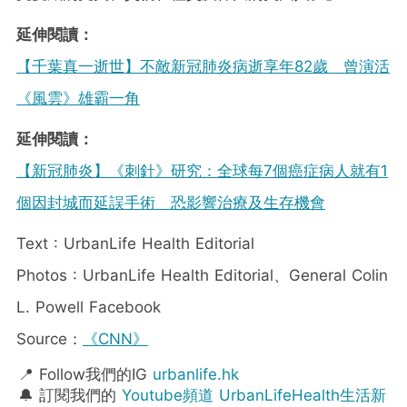
延伸閱讀：
【千葉真一逝世】不敵新冠肺炎病逝享年82歲 曾演活
《風雲》雄霸一角
延伸閱讀：
【新冠肺炎】《刺針》研究：全球每7個癌症病人就有1
個因封城而延誤手術 恐影響治療及生存機會
Text : UrbanLife Health Editorial
Photos : UrbanLife Health Editorial、General Colin
L. Powell Facebook
Source：
《CNN》
📍 Follow我們的IG
urbanlife.hk
🔔 訂閱我們的
Youtube頻道 UrbanLifeHealth生活新