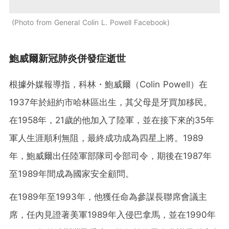
Photo from General Colin L. Powell Facebook
鮑威爾新冠肺炎併發症逝世
根據外媒報導指，科林・鮑威爾（Colin Powell）在
1937年於紐約市哈林區出生，其父母是牙買加移民。
在1958年，21歲的他加入了陸軍，並在接下來的35年
軍人生涯順利無阻，最終成功成為四星上將。1989
年，鮑威爾出任陸軍部隊司令部司令，期後在1987年
至1989年間成為國家安全顧問。
在1989年至1993年，他獲任命為參謀長聯席會議主
席，任內見證著美軍1989年入侵巴拿馬，並在1990年