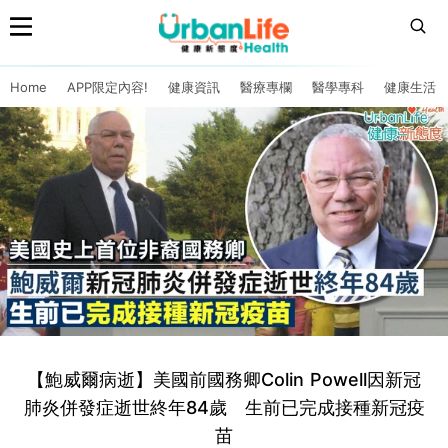
Home
APP限定內容!
健康資訊
醫療專欄
醫學專科
健康生活
【鮑威爾病逝】美國前國務卿Colin Powell因新冠
肺炎併發症逝世終年84歲 生前已完成接種新冠疫
苗