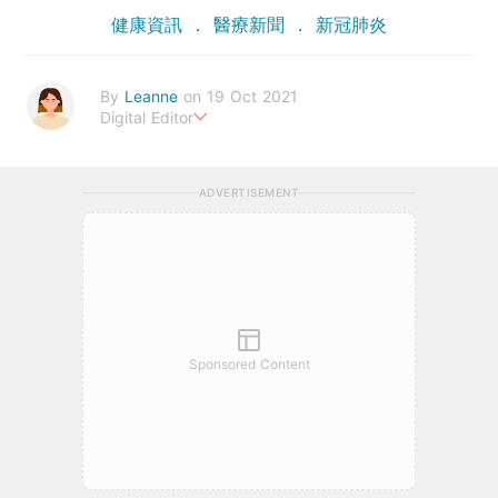
健康資訊
醫療新聞
新冠肺炎
By
Leanne
on 19 Oct 2021
Digital Editor
Stay healthy everyday!
ADVERTISEMENT
Sponsored Content