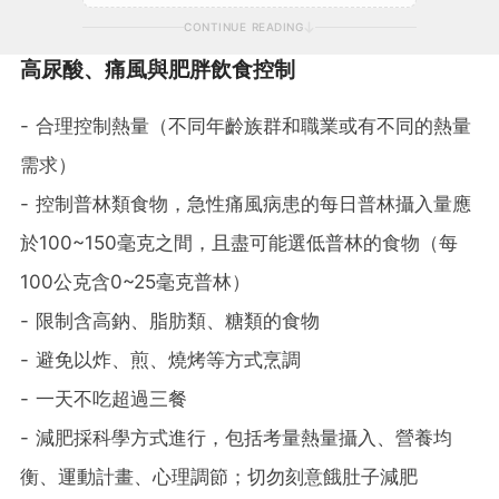
CONTINUE READING
高尿酸、痛風與肥胖飲食控制
- 合理控制熱量（不同年齡族群和職業或有不同的熱量
需求）
- 控制普林類食物，急性痛風病患的每日普林攝入量應
於100~150毫克之間，且盡可能選低普林的食物（每
100公克含0~25毫克普林）
- 限制含高鈉、脂肪類、糖類的食物
- 避免以炸、煎、燒烤等方式烹調
- 一天不吃超過三餐
- 減肥採科學方式進行，包括考量熱量攝入、營養均
衡、運動計畫、心理調節；切勿刻意餓肚子減肥