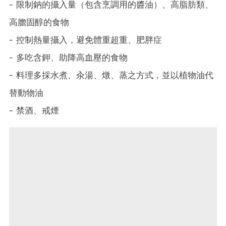
- 限制鈉的攝入量（包含烹調用的醬油）、高脂肪類、
高膽固醇的食物
- 控制熱量攝入，避免體重超重、肥胖症
- 多吃含鉀、助降高血壓的食物
- 料理多採水煮、汆湯、燉、蒸之方式，並以植物油代
替動物油
- 禁酒、戒煙