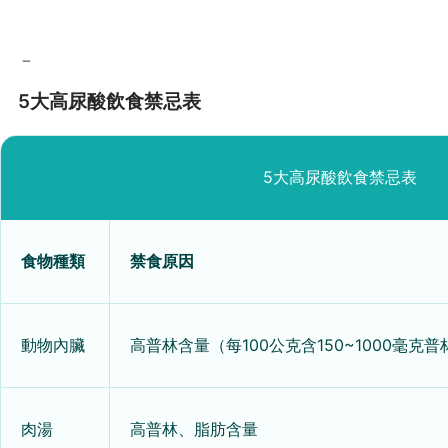
－
5大高尿酸飲食禁忌表
5大高尿酸飲食禁忌表
食物種類
禁食原因
動物內臟
高普林含量（每100公克含150~1000毫克普
肉湯
高普林、脂肪含量