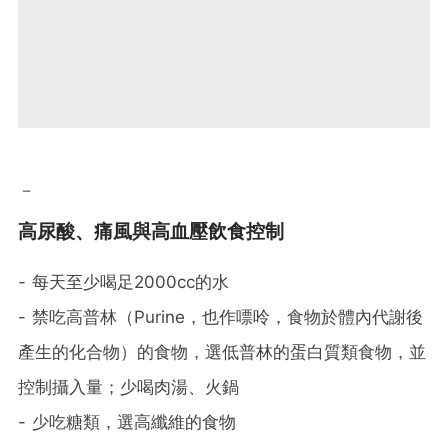
－
高尿酸、痛風與高血壓飲食控制
- 每天至少喝足2000cc的水
- 禁吃高普林（Purine，也作嘌呤，食物於體內代謝後
產生的化合物）的食物，選低普林的蛋白質類食物，並
控制攝入量；少喝肉湯、火鍋
- 少吃糖類，選高纖維的食物