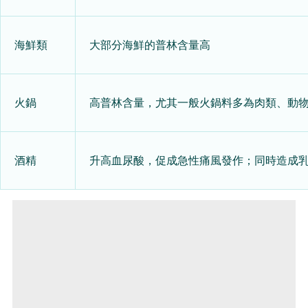
海鮮類
大部分海鮮的普林含量高
火鍋
高普林含量，尤其一般火鍋料多為肉類、動
酒精
升高血尿酸，促成急性痛風發作；同時造成