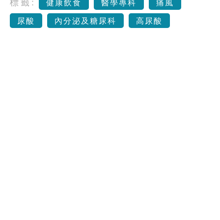
標籤:
健康飲食
醫學專科
痛風
尿酸
內分泌及糖尿科
高尿酸