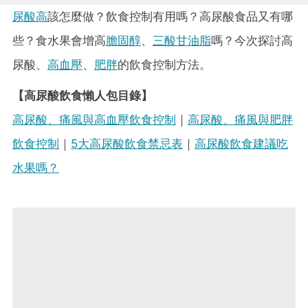
尿酸高
該怎麼做？飲食控制有用嗎？高尿酸食品又有哪
些？食水果會增高
膽固醇
、
三酸甘油脂
嗎？今次探討高
尿酸、
高血壓
、
肥胖
的飲食控制方法。
【高尿酸飲食懶人包目錄】
高尿酸、痛風與高血壓飲食控制
｜
高尿酸、痛風與肥胖
飲食控制
｜
5大高尿酸飲食禁忌表
｜
高尿酸飲食建議吃
水果嗎？