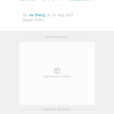
By
Jia Sheng
on 31 Aug 2021
Digital Editor
ADVERTISEMENT
Sponsored Content
CONTINUE READING