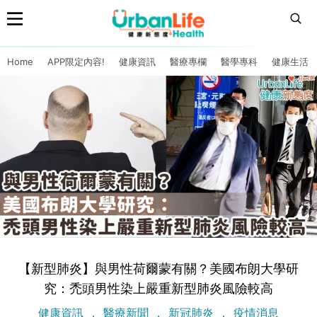
Home
APP限定內容!
健康資訊
醫療專欄
醫學專科
健康生活
【新型肺炎】與男性荷爾蒙有關？美國布朗大學研
究：禿頭男性染上嚴重新型肺炎風險較高
健康資訊
醫療新聞
新冠肺炎
疫情消息