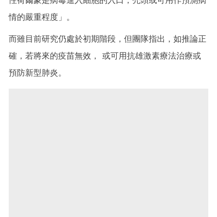
性荷爾蒙是病毒進入細胞的入口，禿頭或可用作預測病
情的嚴重程度」。
而雖目前研究仍處於初期階段，但團隊指出，如推論正
確，若將來的疫苗無效， 或可用抗雄激素療法治療或
預防新型肺炎。