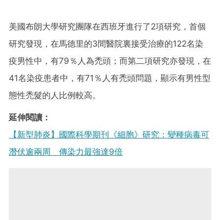
美國布朗大學研究團隊在西班牙進行了2項研究，首個
研究發現，在馬德里的3間醫院裏接受治療的122名染
疫男性中，有79％人為禿頭；而第二項研究亦發現，在
41名染疫患者中，有71％人有禿頭問題，顯示有男性型
態性禿髮的人比例較高。
延伸閱讀：
【新型肺炎】國際科學期刊《細胞》研究：變種病毒可
潛伏逾兩周 傳染力最強達9倍