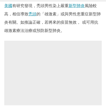
美國
有研究發現，禿頭男性染上嚴重
新型肺炎
風險較
高，相信導致
禿頭
的「雄激素」或與男性患重症新型肺
炎有關。如推論正確，若將來的疫苗無效， 或可用抗
雄激素療法治療或預防新型肺炎。