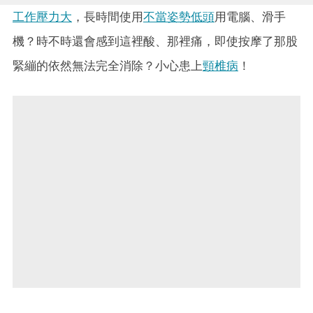
工作壓力大
，長時間使用
不當姿勢低頭
用電腦、滑手
機？時不時還會感到這裡酸、那裡痛，即使按摩了那股
緊繃的依然無法完全消除？小心患上
頸椎病
！