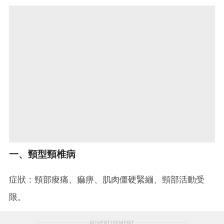
一、頸型頸椎病
症狀：頸部痠痛、痲痹、肌肉僵硬緊繃、頸部活動受
限。
ADVERTISEMENT