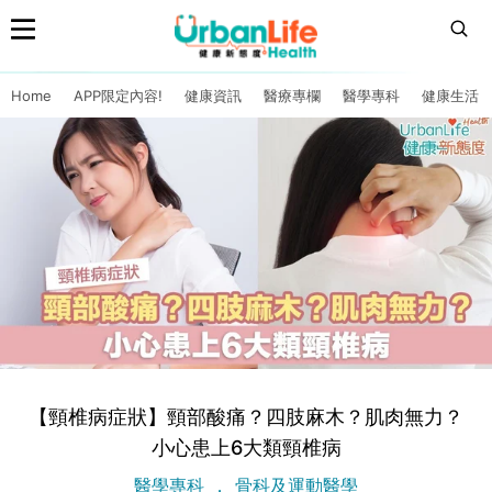
Home
APP限定內容!
健康資訊
醫療專欄
醫學專科
健康生活
【頸椎病症狀】頸部酸痛？四肢麻木？肌肉無力？
小心患上6大類頸椎病
醫學專科
骨科及運動醫學