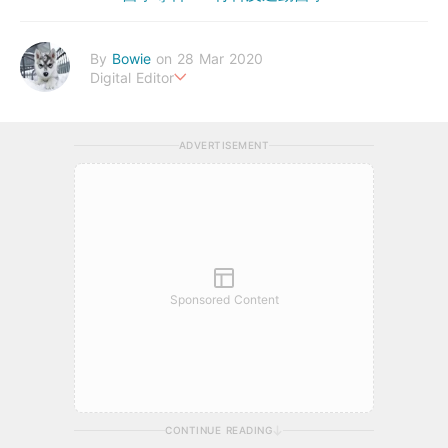
By
Bowie
on 28 Mar 2020
Digital Editor
Love life, and live it to its fullest in happiness and health.
ADVERTISEMENT
Sponsored Content
CONTINUE READING