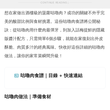
CONTINUE READING
想在家做出酒樓級的菠蘿咕嚕肉？成功的關鍵不外乎完
美的酸甜比例與食材挑選。這份咕嚕肉食譜將公開秘
訣：從咕嚕肉用什麼肉最彈牙，到加入話梅提鮮的隱藏
版醬汁配方，只需簡單6個步驟，就能在家復刻出外皮
酥脆、肉質多汁的經典風味。快收好這份詳細的咕嚕肉
做法，讓你的家常菜瞬間升級！
咕嚕肉食譜｜目錄 + 快速連結
咕嚕肉做法｜準備食材