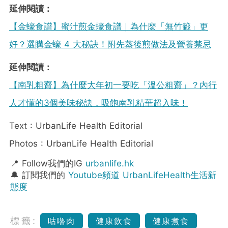
延伸閱讀：
【金蠔食譜】蜜汁煎金蠔食譜｜為什麼「無竹籤」更
好？選購金蠔 4 大秘訣！附先蒸後煎做法及營養禁忌
延伸閱讀：
【南乳粗齋】為什麼大年初一要吃「溫公粗齋」？內行
人才懂的3個美味秘訣，吸飽南乳精華超入味！
Text : UrbanLife Health Editorial
Photos : UrbanLife Health Editorial
📍 Follow我們的IG
urbanlife.hk
🔔 訂閱我們的
Youtube頻道 UrbanLifeHealth生活新
態度
標籤:
咕嚕肉
健康飲食
健康煮食