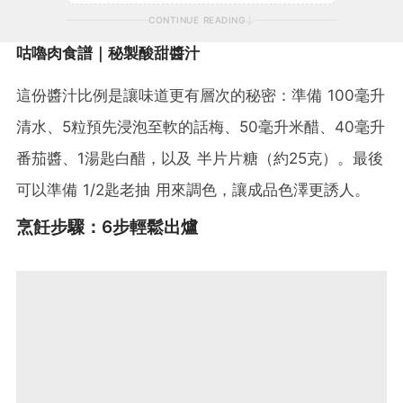
CONTINUE READING
咕嚕肉食譜｜秘製酸甜醬汁
這份醬汁比例是讓味道更有層次的秘密：準備 100毫升
清水、5粒預先浸泡至軟的話梅、50毫升米醋、40毫升
番茄醬、1湯匙白醋，以及 半片片糖（約25克）。最後
可以準備 1/2匙老抽 用來調色，讓成品色澤更誘人。
烹飪步驟：6步輕鬆出爐