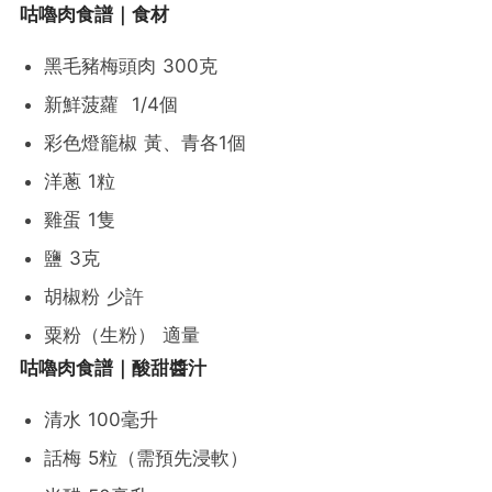
咕嚕肉食譜｜食材
黑毛豬梅頭肉 300克
新鮮菠蘿 1/4個
彩色燈籠椒 黃、青各1個
洋蔥 1粒
雞蛋 1隻
鹽 3克
胡椒粉 少許
粟粉（生粉） 適量
咕嚕肉食譜｜酸甜醬汁
清水 100毫升
話梅 5粒（需預先浸軟）