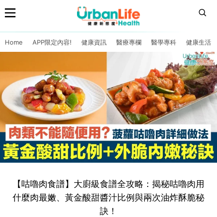
Home
APP限定內容!
健康資訊
醫療專欄
醫學專科
健康生活
【咕嚕肉食譜】大廚級食譜全攻略：揭秘咕嚕肉用
什麼肉最嫩、黃金酸甜醬汁比例與兩次油炸酥脆秘
訣！