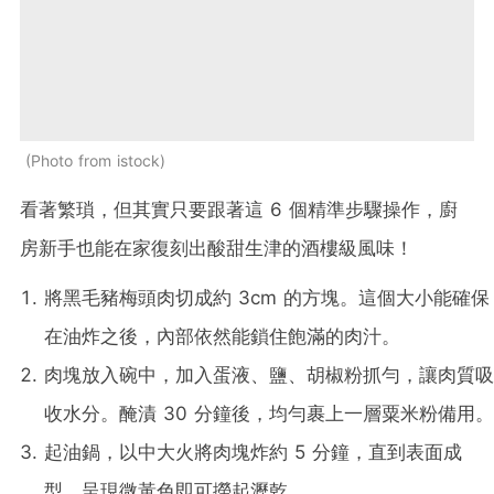
Photo from istock
看著繁瑣，但其實只要跟著這 6 個精準步驟操作，廚
房新手也能在家復刻出酸甜生津的酒樓級風味！
將黑毛豬梅頭肉切成約 3cm 的方塊。這個大小能確保
在油炸之後，內部依然能鎖住飽滿的肉汁。
肉塊放入碗中，加入蛋液、鹽、胡椒粉抓勻，讓肉質吸
收水分。醃漬 30 分鐘後，均勻裹上一層粟米粉備用。
起油鍋，以中大火將肉塊炸約 5 分鐘，直到表面成
型、呈現微黃色即可撈起瀝乾。