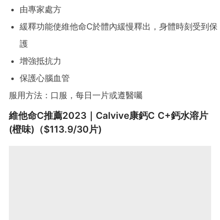
由專家處方
緩釋功能使維他命C於體內緩慢釋出，身體時刻受到保
護
增強抵抗力
保護心腦血管
服用方法：口服，每日一片或遵醫囑
維他命C推薦2023｜Calvive康鈣C C+鈣水溶片
(橙味)（$113.9/30片)