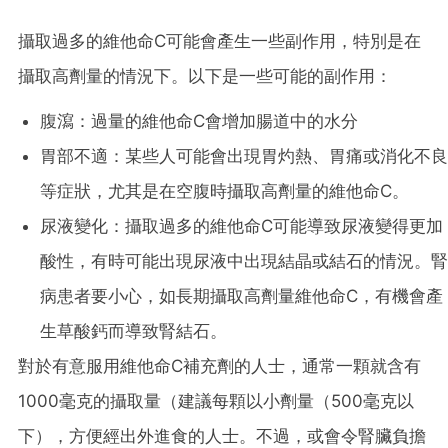
攝取過多的維他命C可能會產生一些副作用，特別是在
攝取高劑量的情況下。以下是一些可能的副作用：
腹瀉：過量的維他命C會增加腸道中的水分
胃部不適：某些人可能會出現胃灼熱、胃痛或消化不良
等症狀，尤其是在空腹時攝取高劑量的維他命C。
尿液變化：攝取過多的維他命C可能導致尿液變得更加
酸性，有時可能出現尿液中出現結晶或結石的情況。腎
病患者要小心，如長期攝取高劑量維他命C，有機會產
生草酸鈣而導致腎結石。
對於有意服用維他命C補充劑的人士，通常一顆就含有
1000毫克的攝取量（建議每顆以小劑量（500毫克以
下），方便經出外進食的人士。不過，或會令腎臟負擔