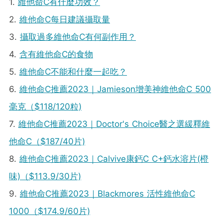
1.
維他命C有什麼功效？
2.
維他命C每日建議攝取量
3.
攝取過多維他命C有何副作用？
4.
含有維他命C的食物
5.
維他命C不能和什麼一起吃？
6.
維他命C推薦2023｜Jamieson增美神維他命C 500
毫克（$118/120粒)
7.
維他命C推薦2023｜Doctor's Choice醫之選緩釋維
他命C（$187/40片)
8.
維他命C推薦2023｜Calvive康鈣C C+鈣水溶片(橙
味)（$113.9/30片)
9.
維他命C推薦2023｜Blackmores 活性維他命C
1000（$174.9/60片)