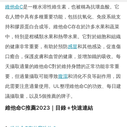
維他命C
是一種水溶性維生素，也被稱為抗壞血酸。它
在人體中具有多種重要功能，包括抗氧化、免疫系統支
持和膠原蛋白合成等。維他命C存在於許多水果和蔬菜
中，特別是柑橘類水果和熱帶水果。它對於細胞和組織
的健康非常重要，有助於預防
感冒
和其他感染，促進傷
口癒合，保護皮膚和血管的健康，並增加鐵的吸收。每
天攝取適量的維他命C對於維持身體的正常功能非常重
要，但過量攝取可能導致
腹瀉
和消化不良等副作用，因
此需要注意適量使用。UL整理維他命C的功效、每日建
議攝取量，以及5個推薦的牌子。
維他命C推薦2023｜目錄＋快速連結