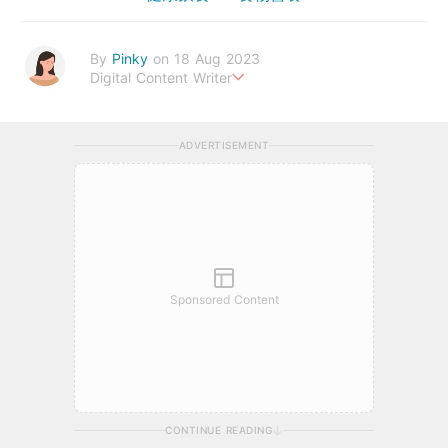
By
Pinky
on 18 Aug 2023
Digital Content Writer
A sad soul can be just as lethal as a germ.
ADVERTISEMENT
Sponsored Content
CONTINUE READING