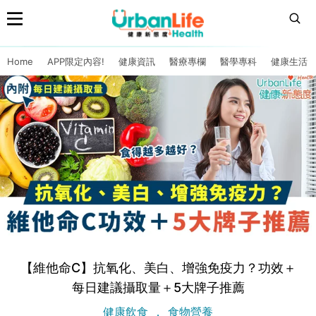
Home
APP限定內容!
健康資訊
醫療專欄
醫學專科
健康生活
【維他命C】抗氧化、美白、增強免疫力？功效＋
每日建議攝取量＋5大牌子推薦
健康飲食
食物營養