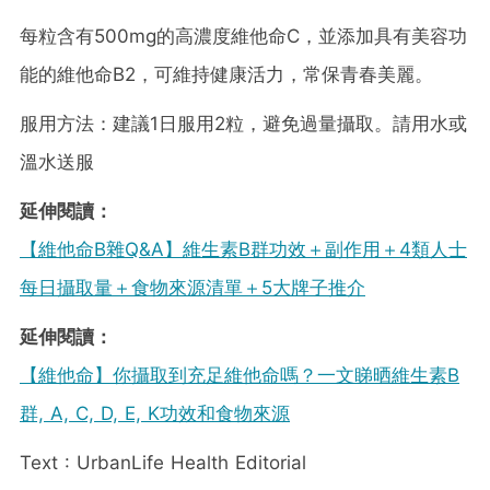
每粒含有500mg的高濃度維他命C，並添加具有美容功
能的維他命B2，可維持健康活力，常保青春美麗。
服用方法：建議1日服用2粒，避免過量攝取。請用水或
溫水送服
延伸閱讀：
【維他命B雜Q&A】維生素B群功效＋副作用＋4類人士
每日攝取量＋食物來源清單＋5大牌子推介
延伸閱讀：
【維他命】你攝取到充足維他命嗎？一文睇晒維生素B
群, A, C, D, E, K功效和食物來源
Text : UrbanLife Health Editorial