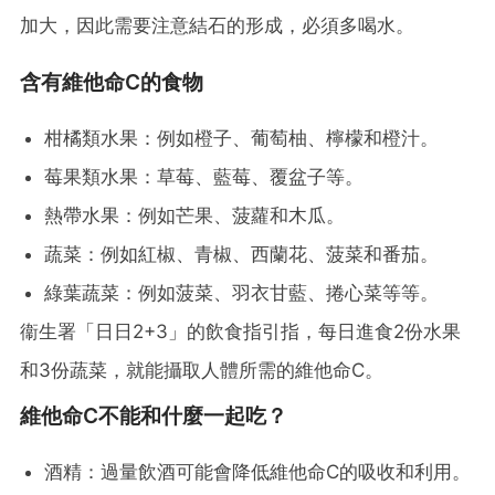
加大，因此需要注意結石的形成，必須多喝水。
含有維他命C的食物
柑橘類水果：例如橙子、葡萄柚、檸檬和橙汁。
莓果類水果：草莓、藍莓、覆盆子等。
熱帶水果：例如芒果、菠蘿和木瓜。
蔬菜：例如紅椒、青椒、西蘭花、菠菜和番茄。
綠葉蔬菜：例如菠菜、羽衣甘藍、捲心菜等等。
衞生署「日日2+3」的飲食指引指，每日進食2份水果
和3份蔬菜，就能攝取人體所需的維他命C。
維他命C不能和什麼一起吃？
酒精：過量飲酒可能會降低維他命C的吸收和利用。