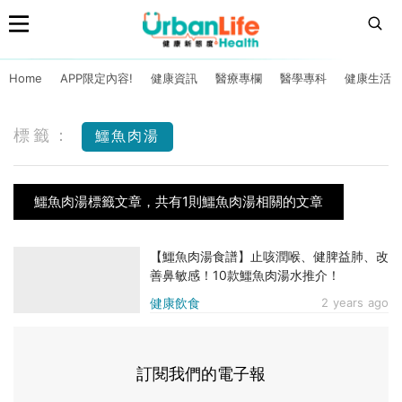
Home
APP限定內容!
健康資訊
醫療專欄
醫學專科
健康生活
標籤：
鱷魚肉湯
鱷魚肉湯標籤文章，共有1則鱷魚肉湯相關的文章
【鱷魚肉湯食譜】止咳潤喉、健脾益肺、改
善鼻敏感！10款鱷魚肉湯水推介！
健康飲食
2 years ago
訂閱我們的電子報