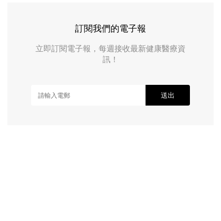
訂閱我們的電子報
立即訂閱電子報，每週接收最新健康醫療資
訊！
送出