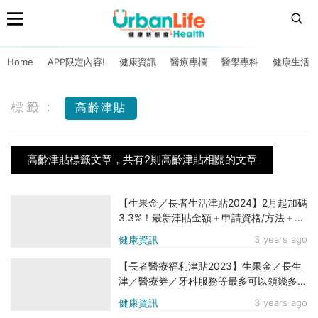
Home
APP限定內容!
健康資訊
醫療專欄
醫學專科
健康生活
標籤：
高齡津貼
高齡津貼標籤文章，共有2則高齡津貼相關的文章
【生果金／長者生活津貼2024】2月起加碼
3.3%！最新津貼金額＋申請資格/方法＋所
需文件
健康資訊
3 years ago
【長者醫療福利津貼2023】生果金／長生
津／醫療券／牙科服務等最多可以領幾多
錢？即查7大計劃申請資格＋方法＋金額
健康資訊
3 years ago