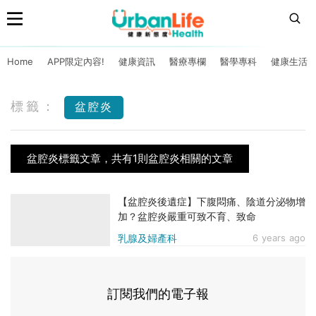
Home
APP限定內容!
健康資訊
醫療專欄
醫學專科
健康生活
標籤：
盆腔炎
盆腔炎標籤文章，共有1則盆腔炎相關的文章
【盆腔炎後遺症】下腹悶痛、陰道分泌物增
加？盆腔炎嚴重可致不育、致命
乳腺及婦產科
6 years ago
訂閱我們的電子報