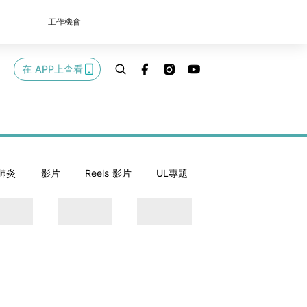
工作機會
在 APP上查看
肺炎
影片
Reels 影片
UL專題