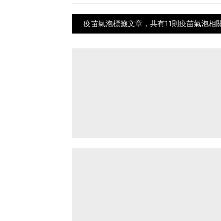
疫苗氣泡標籤文章，共有11則疫苗氣泡相