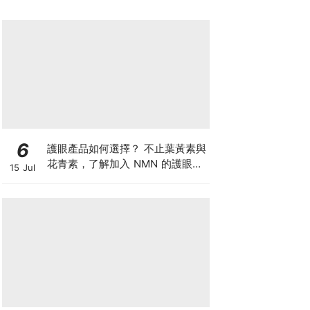
6
護眼產品如何選擇？ 不止葉黃素與
花青素，了解加入 NMN 的護眼方
15 Jul
案