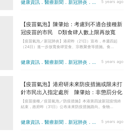
健康資訊．醫療新聞．新冠肺炎．疫情消息
5 years ago
【疫苗氣泡】陳肇始：考慮到不適合接種新
冠疫苗的市民 D類食肆人數上限再放寬
【疫苗氣泡／新冠肺炎】港府昨（21日）宣布，本週四起
（24日）進一步放寬食肆堂食、宗教聚會等措施。食...
健康資訊．醫療新聞．新冠肺炎．防疫方法
5 years ago
【疫苗氣泡】港府研未來防疫措施或限未打
針市民出入指定處所 陳肇始：非懲罰分化
【疫苗接種／疫苗氣泡／防疫措施】本港第四波新冠疫情終
結束，政府昨（31日）公布未來防疫措施路向。食物...
健康資訊．醫療新聞．新冠肺炎．防疫方法
5 years ago