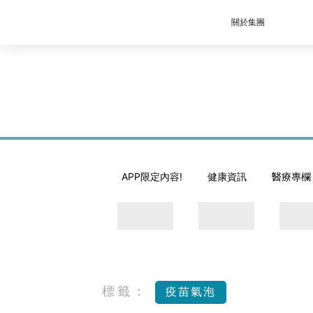
關於集團
APP限定內容!
健康資訊
醫療專欄
標籤：
疫苗氣泡