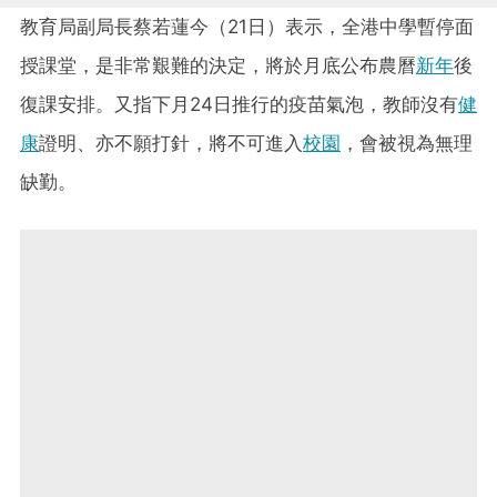
教育局副局長蔡若蓮今（21日）表示，全港中學暫停面
授課堂，是非常艱難的決定，將於月底公布農曆
新年
後
復課安排。又指下月24日推行的疫苗氣泡，教師沒有
健
康
證明、亦不願打針，將不可進入
校園
，會被視為無理
缺勤。