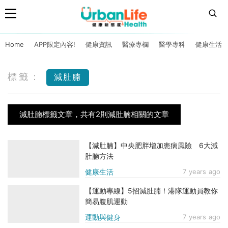
Home
APP限定內容!
健康資訊
醫療專欄
醫學專科
健康生活
標籤：
減肚腩
減肚腩標籤文章，共有2則減肚腩相關的文章
【減肚腩】中央肥胖增加患病風險 6大減
肚腩方法
健康生活
7 years ago
【運動專線】5招減肚腩！港隊運動員教你
簡易腹肌運動
運動與健身
7 years ago