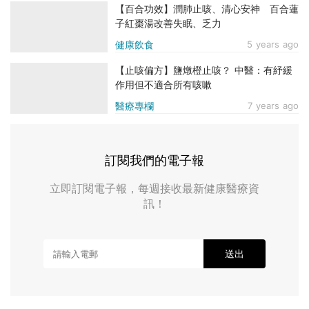
【百合功效】潤肺止咳、清心安神 百合蓮
子紅棗湯改善失眠、乏力
健康飲食
5 years ago
【止咳偏方】鹽燉橙止咳？ 中醫：有紓緩
作用但不適合所有咳嗽
醫療專欄
7 years ago
訂閱我們的電子報
立即訂閱電子報，每週接收最新健康醫療資
訊！
送出