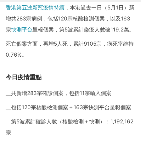
香港第五波新冠疫情持續
，本港過去一日（5月1日）新
增共283宗病例，包括120宗核酸檢測個案，以及163
宗
快測平台
呈報個案，第5波累計染疫人數破119.2萬。
死亡個案方面，再增5人死，累計9105宗，病死率維持
0.76%。
今日疫情重點
╴共新增283宗確診個案，包括11宗輸入個案
╴包括120宗核酸檢測個案＋163宗快測平台呈報個案
╴第5波累計確診人數（核酸檢測＋快測）：1,192,162
宗