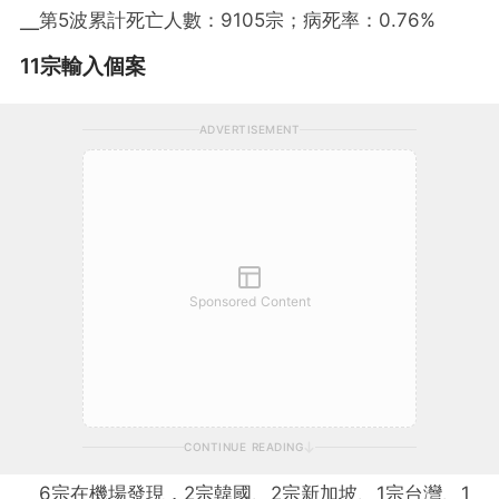
╴第5波累計死亡人數：9105宗；病死率：0.76%
11宗輸入個案
ADVERTISEMENT
Sponsored Content
CONTINUE READING
╴6宗在機場發現，2宗韓國、2宗新加坡、1宗台灣、1