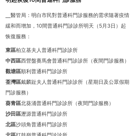
╴醫管局：明白市民對普通科門診服務的需求隨著疫情
緩和而增加，10間普通科門診診所明天（5月3日）起
恢復服務：
東區
柏立基夫人普通科門診診所
中西區
西營盤賽馬會普通科門診診所（夜間門診服務）
觀塘區
順利普通科門診診所
荃灣區
戴麟趾夫人普通科門診診所（星期日及公眾假期
門診服務）
葵青區
北葵涌普通科門診診所（夜間門診服務）
沙田區
瀝源普通科門診診所
北區
沙頭角普通科門診診所
北區
打鼓嶺普通科門診診所