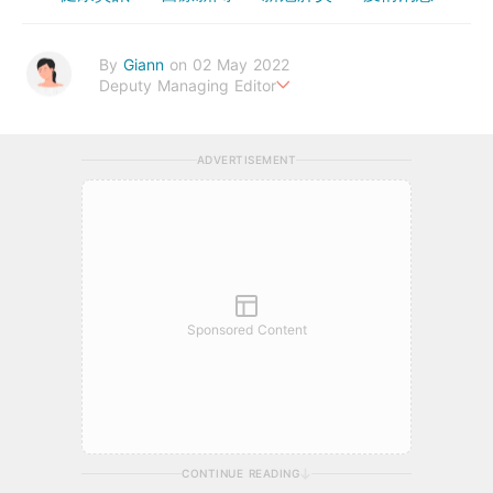
By
Giann
on 02 May 2022
Deputy Managing Editor
人生無需太完美，健康快樂最重要。期待與您一起實現健康生活新
態度。
ADVERTISEMENT
Sponsored Content
CONTINUE READING