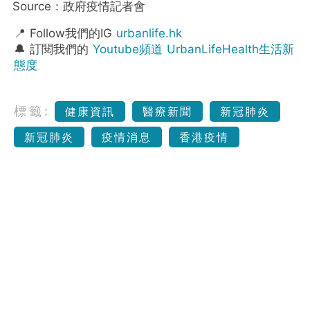
Source：政府疫情記者會
📍 Follow我們的IG
urbanlife.hk
🔔 訂閱我們的
Youtube頻道 UrbanLifeHealth生活新
態度
標籤:
健康資訊
醫療新聞
新冠肺炎
新冠肺炎
疫情消息
香港疫情