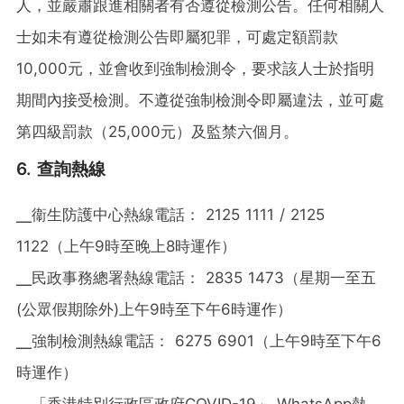
人，並嚴肅跟進相關者有否遵從檢測公告。任何相關人
士如未有遵從檢測公告即屬犯罪，可處定額罰款
10,000元，並會收到強制檢測令，要求該人士於指明
期間內接受檢測。不遵從強制檢測令即屬違法，並可處
第四級罰款（25,000元）及監禁六個月。
6. 查詢熱線
╴衞生防護中心熱線電話： 2125 1111 / 2125
1122（上午9時至晚上8時運作）
╴民政事務總署熱線電話： 2835 1473（星期一至五
(公眾假期除外)上午9時至下午6時運作）
╴強制檢測熱線電話： 6275 6901（上午9時至下午6
時運作）
╴「香港特別行政區政府COVID-19」 WhatsApp熱