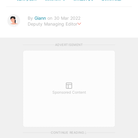
By
Giann
on 30 Mar 2022
Deputy Managing Editor
人生無需太完美，健康快樂最重要。期待與您一起實現健康生活新
態度。
ADVERTISEMENT
Sponsored Content
CONTINUE READING