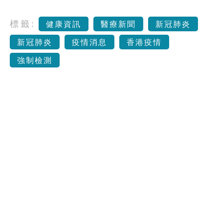
標籤:
健康資訊
醫療新聞
新冠肺炎
新冠肺炎
疫情消息
香港疫情
強制檢測