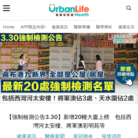
Home
APP限定內容!
健康資訊
醫療專欄
醫學專科
健康生活
【強制檢測公告3.30】新增20幢大廈上榜 包括西
灣河太安樓、將軍澳彩明苑等
健康資訊
醫療新聞
新冠肺炎
疫情消息