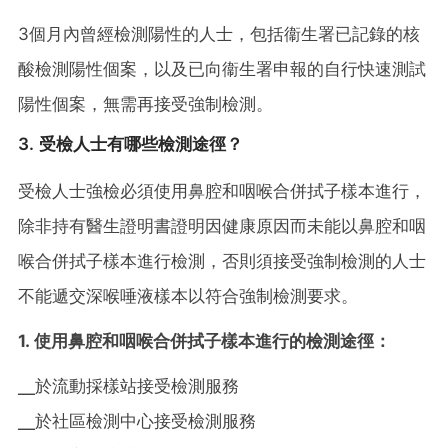
3個月內曾經檢測陽性的人士，包括衞生署已記錄的核
酸檢測陽性個案，以及已向衞生署申報的自行快速測試
陽性個案，無需再接受強制檢測。
3. 受檢人士有哪些檢測途徑？
受檢人士強檢必須使用鼻腔和咽喉合併拭子樣本進行，
除非持有醫生證明書證明因健康原因而未能以鼻腔和咽
喉合併拭子樣本進行檢測，否則須接受強制檢測的人士
不能遞交深喉唾液樣本以符合強制檢測要求。
1. 使用鼻腔和咽喉合併拭子樣本進行的檢測途徑：
╴於流動採樣站接受檢測服務
╴於社區檢測中心接受檢測服務