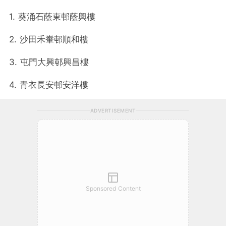
1. 葵涌石蔭東邨蔭興樓
2. 沙田禾輋邨順和樓
3. 屯門大興邨興昌樓
4. 青衣長安邨安洋樓
ADVERTISEMENT
Sponsored Content