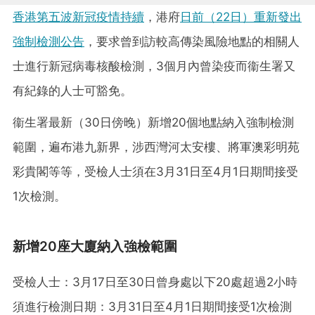
香港第五波新冠疫情持續
，港府
日前（22日）重新發出
強制檢測公告
，要求曾到訪較高傳染風險地點的相關人
士進行新冠病毒核酸檢測，3個月內曾染疫而衞生署又
有紀錄的人士可豁免。
衞生署最新（30日傍晚）新增20個地點納入強制檢測
範圍，遍布港九新界，涉西灣河太安樓、將軍澳彩明苑
彩貴閣等等，受檢人士須在3月31日至4月1日期間接受
1次檢測。
新增20座大廈納入強檢範圍
受檢人士：3月17日至30日曾身處以下20處超過2小時
須進行檢測日期：3月31日至4月1日期間接受1次檢測