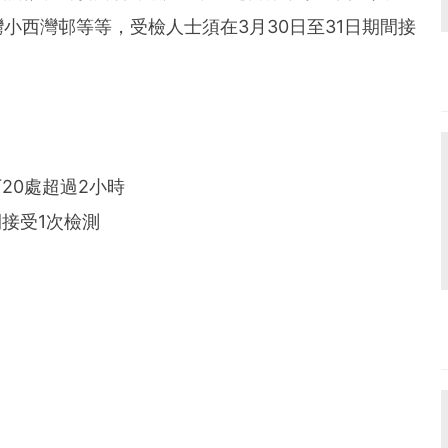
小西灣邨等等，受檢人士須在3月30日至31日期間接
20處超過2小時
間接受1次檢測