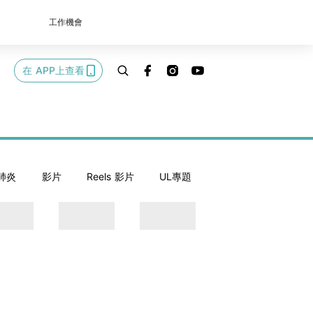
工作機會
在 APP上查看
肺炎
影片
Reels 影片
UL專題