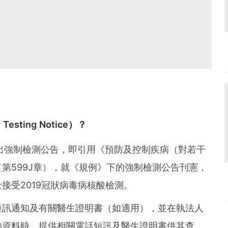
esting Notice）？
出強制檢測公告，即引用《預防及控制疾病（對若干
第599J章），就《規例》下的強制檢測公告刊憲，
接受2019冠狀病毒病核酸檢測。
短訊通知及有關醫生證明書（如適用），並在執法人
的資料時，提供相關電話短訊及醫生證明書供其查