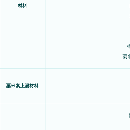
材料
粟
粟米素上湯材料