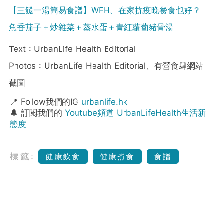
【三餸一湯簡易食譜】WFH、在家抗疫晚餐食乜好？
魚香茄子＋炒雜菜＋蒸水蛋＋青紅蘿蔔豬骨湯
Text : UrbanLife Health Editorial
Photos : UrbanLife Health Editorial、有營食肆網站
截圖
📍 Follow我們的IG
urbanlife.hk
🔔 訂閱我們的
Youtube頻道 UrbanLifeHealth生活新
態度
標籤:
健康飲食
健康煮食
食譜