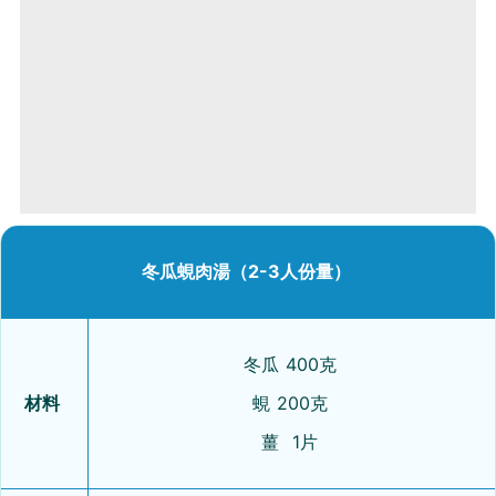
冬瓜蜆肉湯（2-3人份量）
冬瓜 400克
材料
蜆 200克
薑 1片