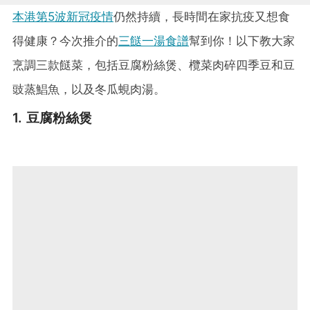
本港第5波新冠疫情
仍然持續，長時間在家抗疫又想食
得健康？今次推介的
三餸一湯食譜
幫到你！以下教大家
烹調三款餸菜，包括豆腐粉絲煲、欖菜肉碎四季豆和豆
豉蒸鯧魚，以及冬瓜蜆肉湯。
1. 豆腐粉絲煲