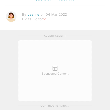
By
Leanne
on 04 Mar 2022
Digital Editor
Stay healthy everyday!
ADVERTISEMENT
Sponsored Content
CONTINUE READING