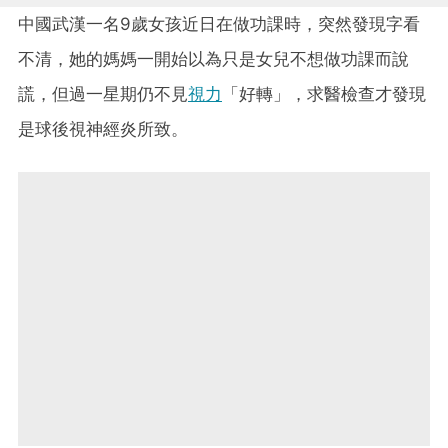
中國武漢一名9歲女孩近日在做功課時，突然發現字看
不清，她的媽媽一開始以為只是女兒不想做功課而說
謊，但過一星期仍不見
視力
「好轉」，求醫檢查才發現
是球後視神經炎所致。