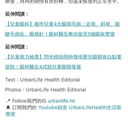
療後，冉冉的病情有所好轉，但還未恢復到正常水平。
延伸閱讀：
【兒童眼科】都巿兒童4大眼睛毛病：近視、斜視、眼
睫毛倒生、眼挑針！眼科醫生教你留意5個眼疾警號
延伸閱讀：
【兒童視力檢查】閃光燈拍照時發現嬰兒眼睛有白點要
提防！眼科醫生4式助兒童眼睛發展
Text : UrbanLife Health Editorial
Photos : UrbanLife Health Editorial
📍 Follow我們的IG
urbanlife.hk
🔔 訂閱我們的
Youtube頻道 UrbanLifeHealth生活新
態度