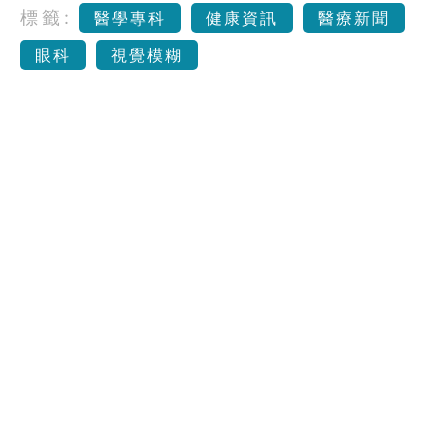
標籤:
醫學專科
健康資訊
醫療新聞
眼科
視覺模糊