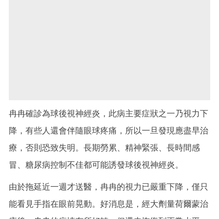
冉冉確診為球後視神經炎，此病主要症狀之一乃視力下
降，有些人還會伴隨眼球疼痛，所以一旦發現應盡早治
療，否則恐致失明。長期勞累、精神緊張、長時間感
冒、糖尿病控制不佳都可能誘發球後視神經炎。
由於拖延近一週才送醫，冉冉的視力已嚴重下降，僅只
能看見手指在眼前晃動。好消息是，經大劑量荷爾蒙治