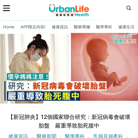
Home
APP限定內容!
健康資訊
醫療專欄
醫學專科
健康生活
【新冠肺炎】12個國家聯合研究：新冠病毒會破壞
胎盤 嚴重導致胎死腹中
健康資訊
醫療新聞
醫學專科
乳腺及婦產科