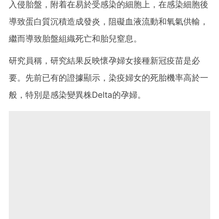
入侵胎盤，附着在易於受感染的細胞上，在感染細胞後
導致蛋白質沉積造成發炎，阻礙血液流動和氧氣供輸，
繼而導致胎盤組織死亡和胎兒窒息。
研究員稱，研究結果反映懷孕婦女接種新冠疫苗是必
要。先前已有的證據顯示，染疫婦女的死胎機率高於一
般，特別是感染變異株Delta的孕婦。