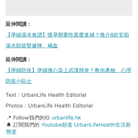
延伸閱讀：
【孕婦湯水食譜】懷孕期要吃甚麼進補？推介8款安胎
湯水助益腎健脾、補血
延伸閱讀：
【孕婦防疫】孕婦擔心染上武漢肺炎？教你產檢、心理
防疫小貼士
Text : UrbanLife Health Editorial
Photos : UrbanLife Health Editorial
📍 Follow我們的IG
urbanlife.hk
🔔 訂閱我們的
Youtube頻道 UrbanLifeHealth生活新
態度