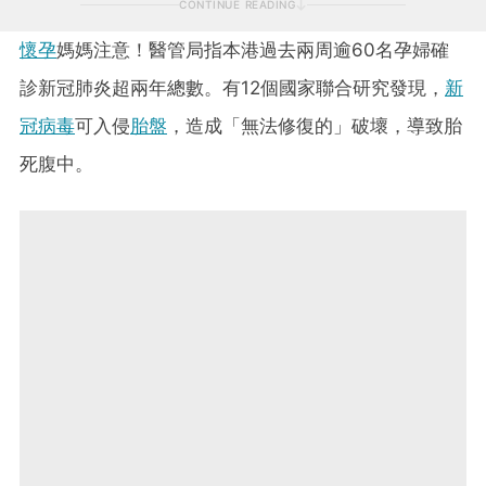
CONTINUE READING
懷孕
媽媽注意！醫管局指本港過去兩周逾60名孕婦確
診新冠肺炎超兩年總數。有12個國家聯合研究發現，
新
冠病毒
可入侵
胎盤
，造成「無法修復的」破壞，導致胎
死腹中。