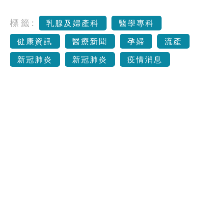
標籤:
乳腺及婦產科
醫學專科
健康資訊
醫療新聞
孕婦
流產
新冠肺炎
新冠肺炎
疫情消息