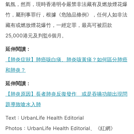
氣氛，然而，現時香港明令嚴禁非法藏有及燃放煙花爆
竹，屬刑事罪行，根據《危險品條例》，任何人如非法
藏有或燃放煙花爆竹，一經定罪，最高可被罰款
25,000港元及判監6個月。
延伸閱讀：
【肺炎症狀】肺癌咳白痰、肺炎咳黃痰？如何區分肺癌
和肺炎？
延伸閱讀：
【肺炎原因】長者肺炎反復發作 或是吞嚥功能出現問
題導致嗆水入肺
Text : UrbanLife Health Editorial
Photos : UrbanLife Health Editorial、《紅網》