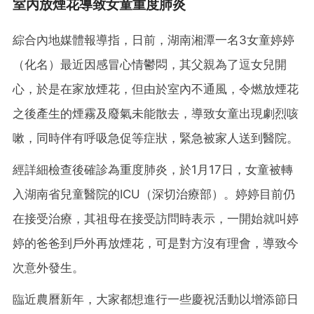
室內放煙花導致女童重度肺炎
綜合內地媒體報導指，日前，湖南湘潭一名3女童婷婷
（化名）最近因感冒心情鬱悶，其父親為了逗女兒開
心，於是在家放煙花，但由於室內不通風，令燃放煙花
之後產生的煙霧及廢氣未能散去，導致女童出現劇烈咳
嗽，同時伴有呼吸急促等症狀，緊急被家人送到醫院。
經詳細檢查後確診為重度肺炎，於1月17日，女童被轉
入湖南省兒童醫院的ICU（深切治療部）。婷婷目前仍
在接受治療，其祖母在接受訪問時表示，一開始就叫婷
婷的爸爸到戶外再放煙花，可是對方沒有理會，導致今
次意外發生。
臨近農曆新年，大家都想進行一些慶祝活動以增添節日