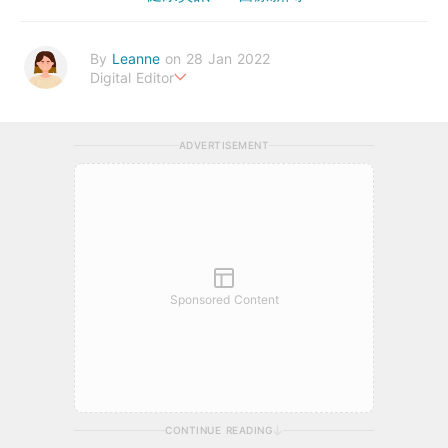
By
Leanne
on 28 Jan 2022
Digital Editor
Stay healthy everyday!
ADVERTISEMENT
Sponsored Content
CONTINUE READING