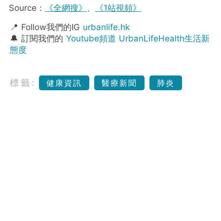
Source：
《全網搜》
、
《1站視頻》
📍 Follow我們的IG
urbanlife.hk
🔔 訂閱我們的
Youtube頻道 UrbanLifeHealth生活新
態度
標籤:
健康資訊
醫療新聞
肺炎